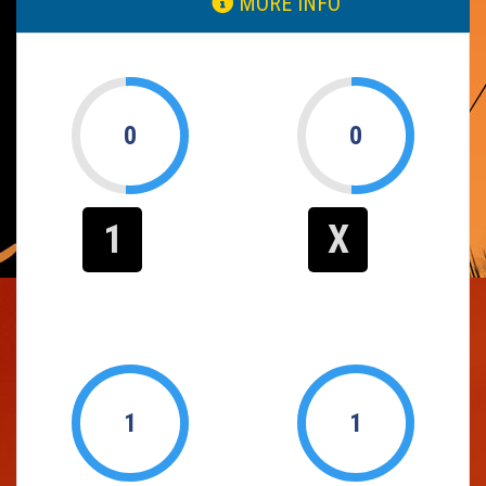
MORE INFO
0
0
1
X
1
1