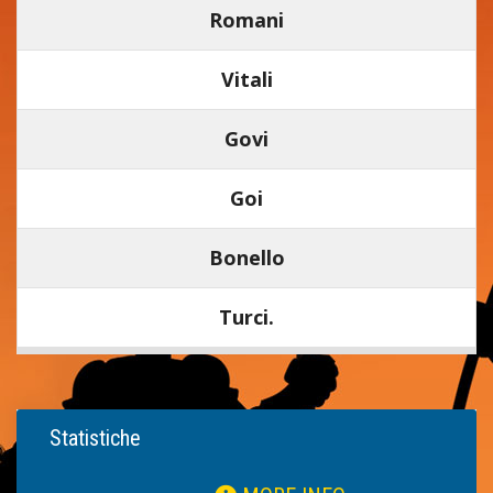
Romani
Vitali
Govi
Goi
Bonello
Turci.
Statistiche