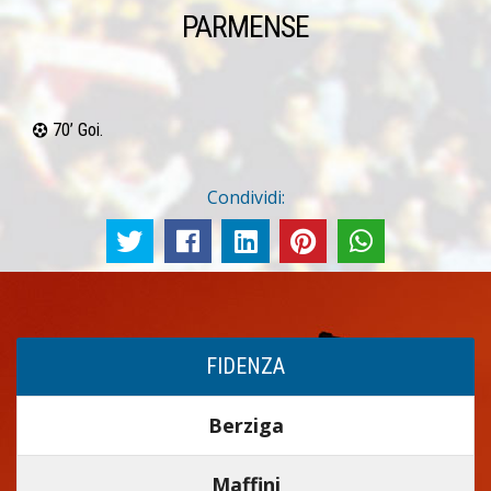
PARMENSE
70’ Goi.
Condividi:
FIDENZA
Berziga
Maffini