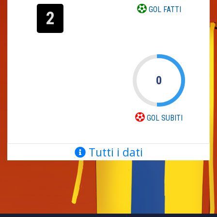
GOL FATTI
2
0
GOL SUBITI
Tutti i dati