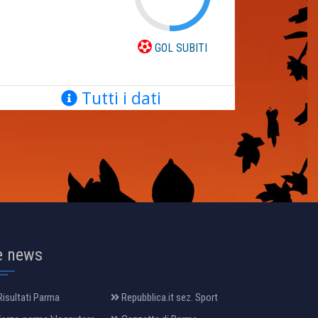
GOL SUBITI
Tutti i dati
e news
isultati Parma
Repubblica.it sez. Sport