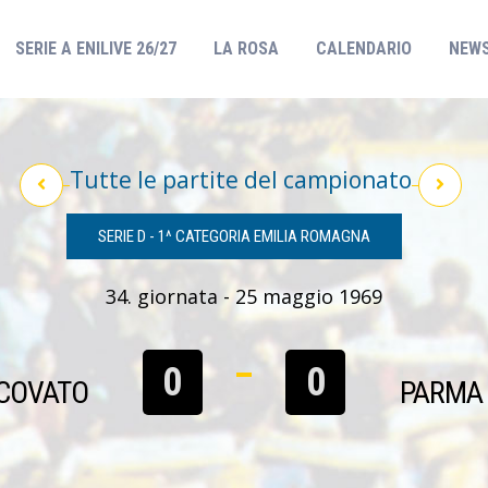
(CURRENT)
SERIE A ENILIVE 26/27
LA ROSA
CALENDARIO
NEW
Tutte le partite del campionato
SERIE D - 1^ CATEGORIA EMILIA ROMAGNA
34. giornata - 25 maggio 1969
0
0
SCOVATO
PARMA