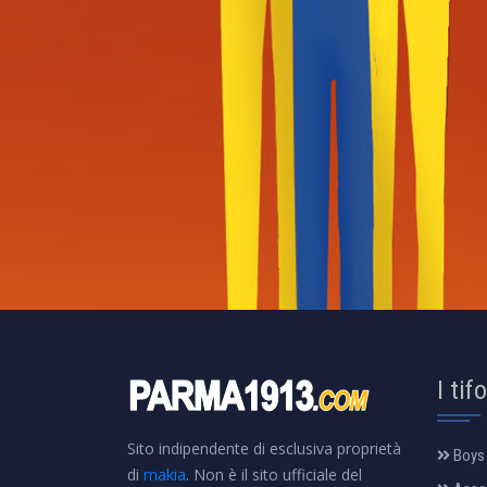
I tif
Sito indipendente di esclusiva proprietà
Boys
di
makia
. Non è il sito ufficiale del