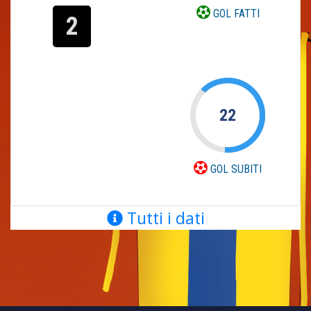
GOL FATTI
2
22
GOL SUBITI
Tutti i dati