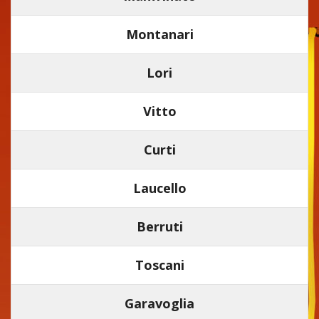
Montanari
Lori
Vitto
Curti
Laucello
Berruti
Toscani
Garavoglia