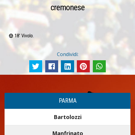
cremonese
18’ Vivolo.
Condividi:
PARMA
Bartolozzi
Manfrinato