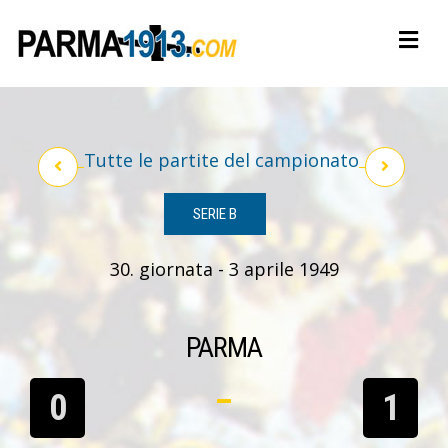
Tutte le partite del campionato
SERIE B
30. giornata - 3 aprile 1949
PARMA
0
1