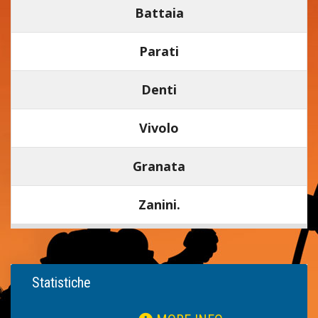
Battaia
Parati
Denti
Vivolo
Granata
Zanini.
Statistiche