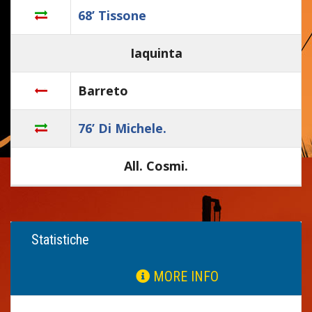
68’ Tissone
Iaquinta
Barreto
76’ Di Michele.
All. Cosmi.
Statistiche
MORE INFO