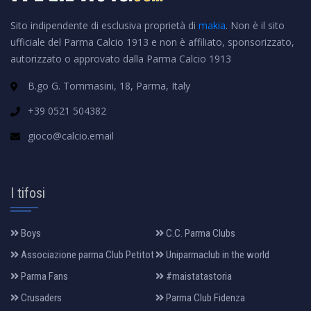
Sito indipendente di esclusiva proprietà di
makia
. Non è il sito
ufficiale del Parma Calcio 1913 e non è affiliato, sponsorizzato,
autorizzato o approvato dalla Parma Calcio 1913
B.go G. Tommasini, 18, Parma, Italy
+39 0521 504382
gioco@calcio.email
I tifosi
Boys
C.C. Parma Clubs
Associazione parma Club Petitot
Uniparmaclub in the world
Parma Fans
#maistatastoria
Crusaders
Parma Club Fidenza