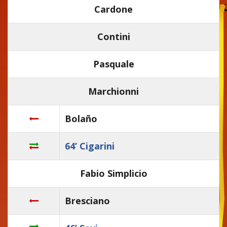
Cardone
Contini
Pasquale
Marchionni
Bolaño
64’ Cigarini
Fabio Simplicio
Bresciano