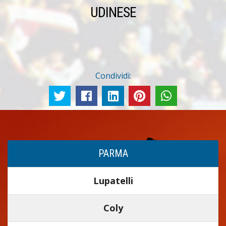
UDINESE
Condividi:
PARMA
Lupatelli
Coly