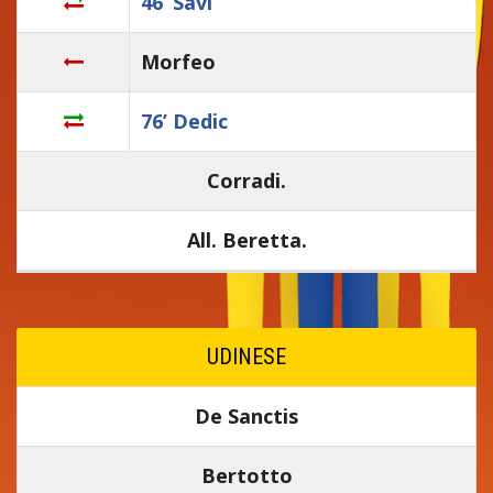
46’ Savi
Morfeo
76’ Dedic
Corradi.
All. Beretta.
UDINESE
De Sanctis
Bertotto