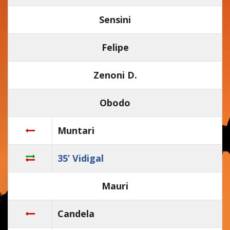
Sensini
Felipe
Zenoni D.
Obodo
Muntari
35’ Vidigal
Mauri
Candela