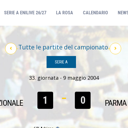
(CURRENT)
SERIE A ENILIVE 26/27
LA ROSA
CALENDARIO
NEW
Tutte le partite del campionato
SERIE A
33. giornata - 9 maggio 2004
1
0
ZIONALE
PARMA