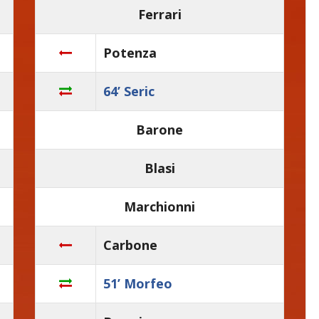
Ferrari
Potenza
64’ Seric
Barone
Blasi
Marchionni
Carbone
51’ Morfeo