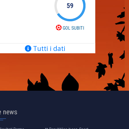
59
GOL SUBITI
Tutti i dati
e news