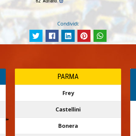
62’ Adriano.
Condividi:
PARMA
Frey
Castellini
Bonera