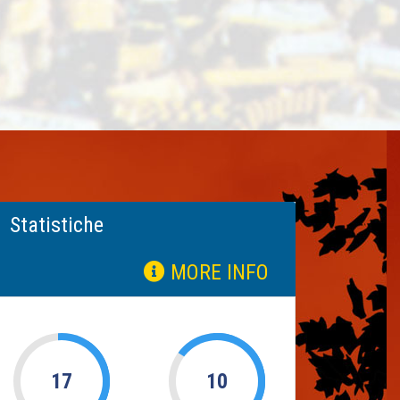
Statistiche
MORE INFO
17
10