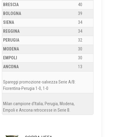
BRESCIA
40
BOLOGNA
39
SIENA
34
REGGINA
34
PERUGIA
32
MODENA
30
EMPOLI
30
ANCONA
13
Spareggi promozione-salvezza Serie A/B:
Fiorentina-Perugia 1-0, 1-0
Milan campione d’Italia; Perugia, Modena,
Empoli e Ancona retrocesse in Serie B.