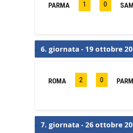
1
0
PARMA
SAM
6. giornata - 19 ottobre 2
2
0
ROMA
PAR
7. giornata - 26 ottobre 2