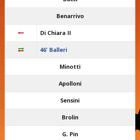
Benarrivo
Di Chiara II
46’ Balleri
Minotti
Apolloni
Sensini
Brolin
G. Pin