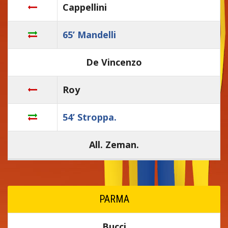
Cappellini
65’ Mandelli
De Vincenzo
Roy
54’ Stroppa.
All. Zeman.
PARMA
Bucci