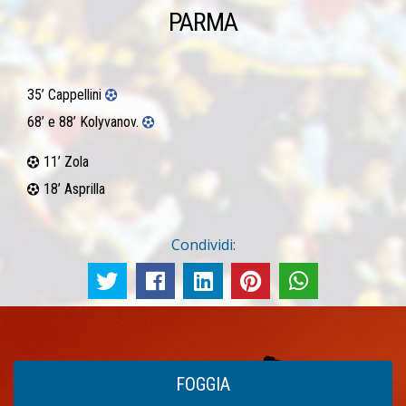
PARMA
35’ Cappellini
68’ e 88’ Kolyvanov.
11’ Zola
18’ Asprilla
Condividi:
FOGGIA