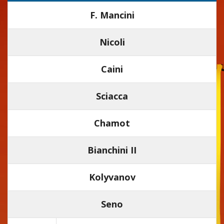
F. Mancini
Nicoli
Caini
Sciacca
Chamot
Bianchini II
Kolyvanov
Seno