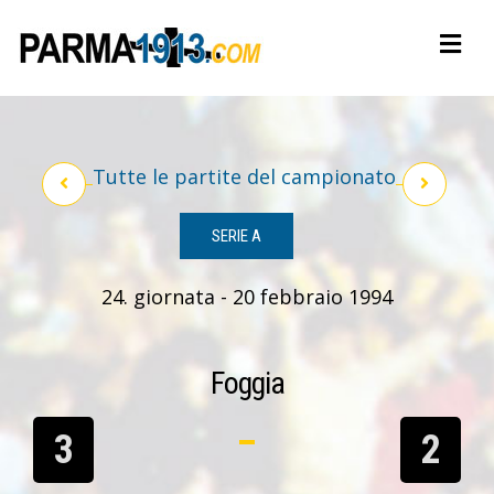
Tutte le partite del campionato
SERIE A
24. giornata - 20 febbraio 1994
Foggia
3
2