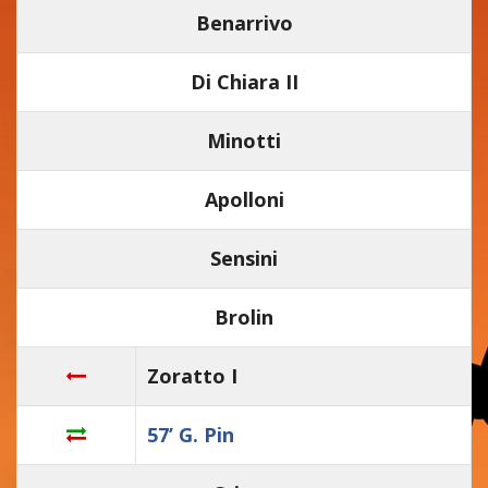
Benarrivo
Di Chiara II
Minotti
Apolloni
Sensini
Brolin
Zoratto I
57’ G. Pin