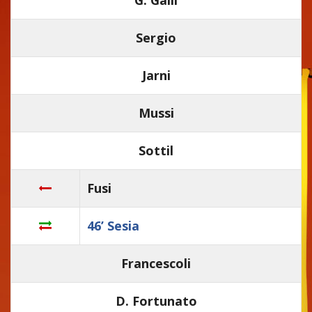
Sergio
Jarni
Mussi
Sottil
Fusi
46’ Sesia
Francescoli
D. Fortunato