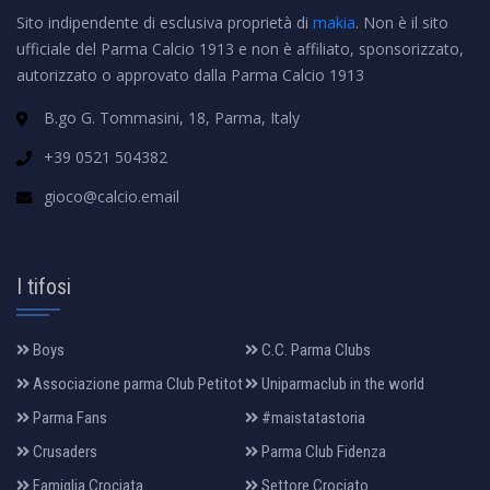
Sito indipendente di esclusiva proprietà di
makia
. Non è il sito
ufficiale del Parma Calcio 1913 e non è affiliato, sponsorizzato,
autorizzato o approvato dalla Parma Calcio 1913
B.go G. Tommasini, 18, Parma, Italy
+39 0521 504382
gioco@calcio.email
I tifosi
Boys
C.C. Parma Clubs
Associazione parma Club Petitot
Uniparmaclub in the world
Parma Fans
#maistatastoria
Crusaders
Parma Club Fidenza
Famiglia Crociata
Settore Crociato