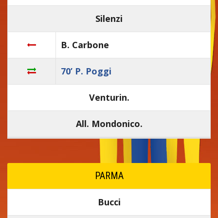
Silenzi
B. Carbone
70’ P. Poggi
Venturin.
All. Mondonico.
PARMA
Bucci