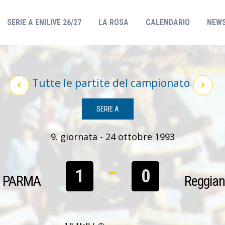
(CURRENT)
SERIE A ENILIVE 26/27
LA ROSA
CALENDARIO
NEW
Tutte le partite del campionato
SERIE A
9. giornata - 24 ottobre 1993
1
0
PARMA
Reggia