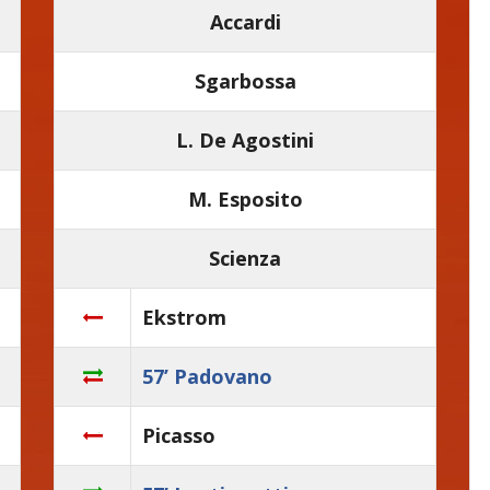
Accardi
Sgarbossa
L. De Agostini
M. Esposito
Scienza
Ekstrom
57’ Padovano
Picasso