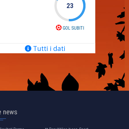
23
GOL SUBITI
Tutti i dati
e news