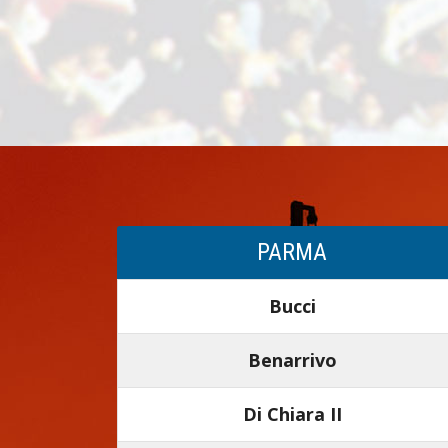
PARMA
Bucci
Benarrivo
Di Chiara II