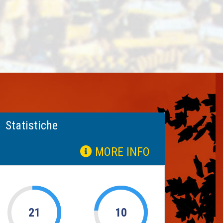
Statistiche
MORE INFO
21
10