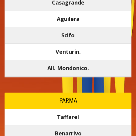
Casagrande
Aguilera
Scifo
Venturin.
All. Mondonico.
PARMA
Taffarel
Benarrivo