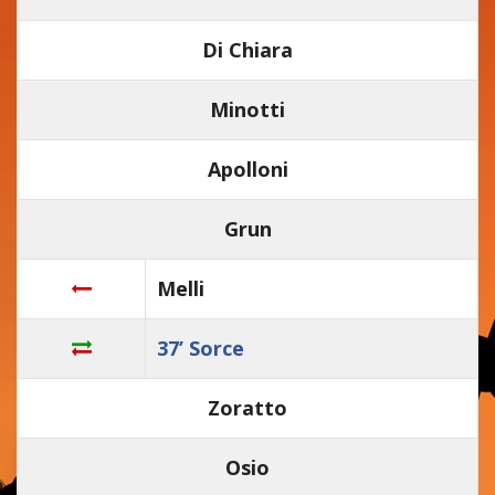
Di Chiara
Minotti
Apolloni
Grun
Melli
37’ Sorce
Zoratto
Osio