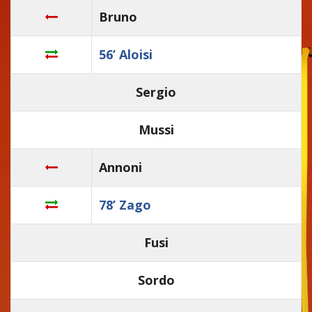
Bruno
56’ Aloisi
Sergio
Mussi
Annoni
78’ Zago
Fusi
Sordo