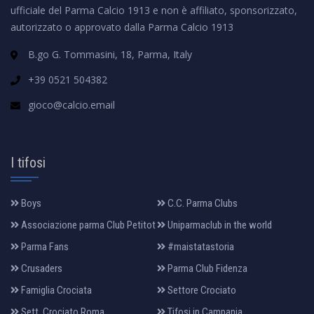
ufficiale del Parma Calcio 1913 e non è affiliato, sponsorizzato,
autorizzato o approvato dalla Parma Calcio 1913
B.go G. Tommasini, 18, Parma, Italy
+39 0521 504382
gioco@calcio.email
I tifosi
Boys
C.C. Parma Clubs
Associazione parma Club Petitot
Uniparmaclub in the world
Parma Fans
#maistatastoria
Crusaders
Parma Club Fidenza
Famiglia Crociata
Settore Crociato
Sett. Crociato Roma
Tifosi in Campania