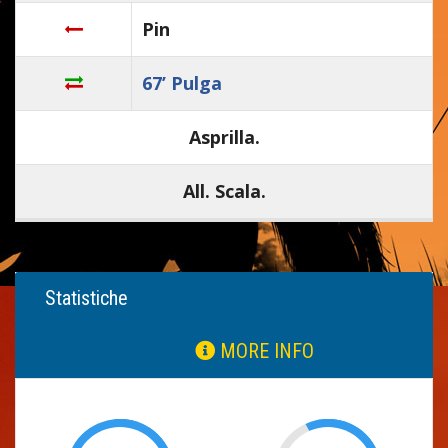
Pin
67’ Pulga
Asprilla.
All. Scala.
Statistiche
MORE INFO