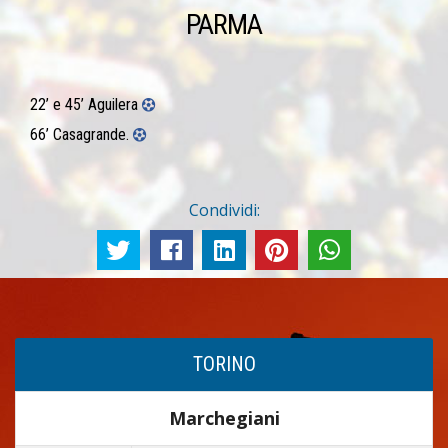
PARMA
22’ e 45’ Aguilera
66’ Casagrande.
Condividi:
TORINO
Marchegiani