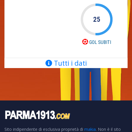
25
GOL SUBITI
Tutti i dati
Sito indipendente di esclusiva proprietà di
makia
. Non è il sito