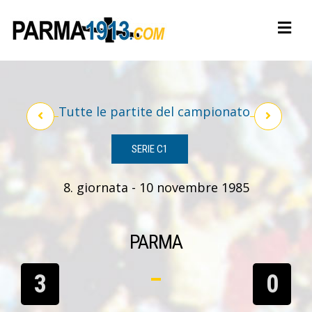
Tutte le partite del campionato
SERIE C1
8. giornata - 10 novembre 1985
PARMA
3
0