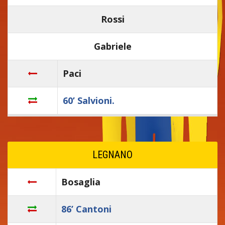
Rossi
Gabriele
Paci
60’ Salvioni.
LEGNANO
Bosaglia
86’ Cantoni