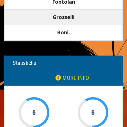
Fontolan
Grosselli
Boni.
Statistiche
MORE INFO
6
6