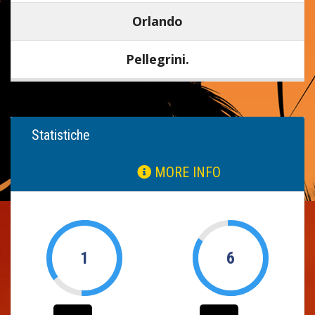
Orlando
Pellegrini.
Statistiche
MORE INFO
1
6