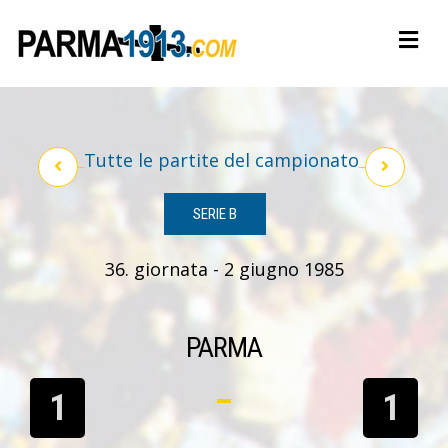
Tutte le partite del campionato
SERIE B
36. giornata - 2 giugno 1985
PARMA
1
1