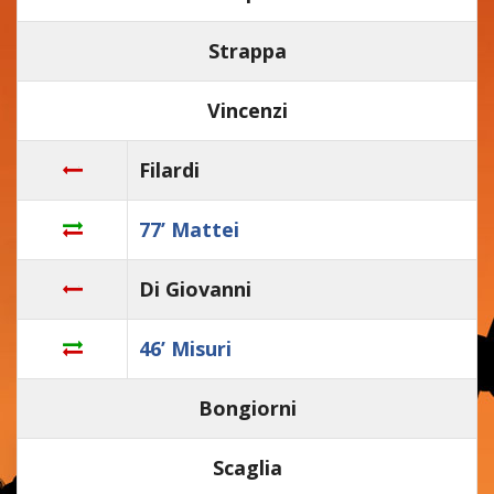
Strappa
Vincenzi
Filardi
77’ Mattei
Di Giovanni
46’ Misuri
Bongiorni
Scaglia