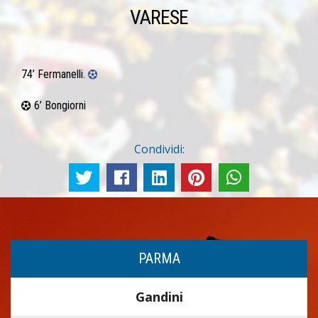
VARESE
74’ Fermanelli.
6’ Bongiorni
Condividi:
PARMA
Gandini