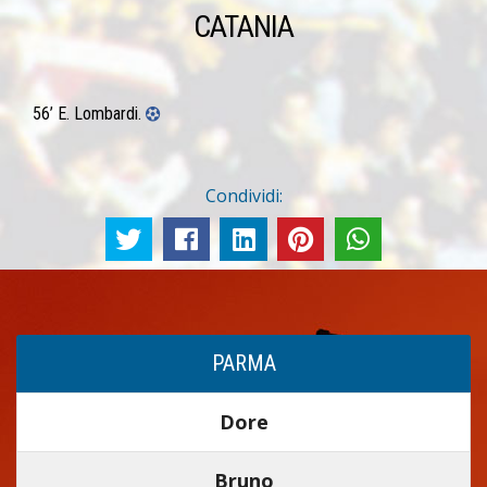
CATANIA
56’ E. Lombardi.
Condividi:
PARMA
Dore
Bruno