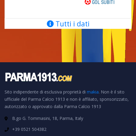
GOL SUBITI
Tutti i dati
Sito indipendente di esclusiva proprietà di
makia
. Non è il sito
ufficiale del Parma Calcio 1913 e non è affiliato, sponsorizzato,
autorizzato o approvato dalla Parma Calcio 1913
B.go G. Tommasini, 18, Parma, Italy
+39 0521 504382