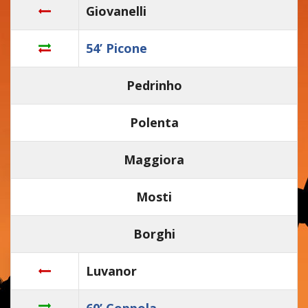
Giovanelli
54’ Picone
Pedrinho
Polenta
Maggiora
Mosti
Borghi
Luvanor
60’ Coppola