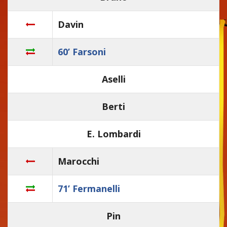
Davin
60’ Farsoni
Aselli
Berti
E. Lombardi
Marocchi
71’ Fermanelli
Pin