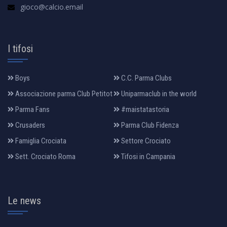
gioco@calcio.email
I tifosi
Boys
C.C. Parma Clubs
Associazione parma Club Petitot
Uniparmaclub in the world
Parma Fans
#maistatastoria
Crusaders
Parma Club Fidenza
Famiglia Crociata
Settore Crociato
Sett. Crociato Roma
Tifosi in Campania
Le news