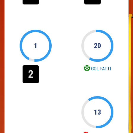
1
20
GOL FATTI
2
13