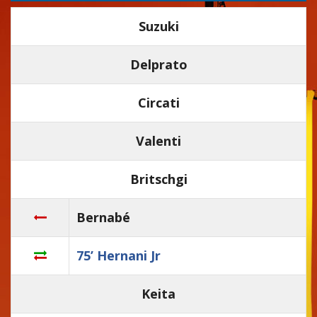
Suzuki
Delprato
Circati
Valenti
Britschgi
Bernabé
75’ Hernani Jr
Keita