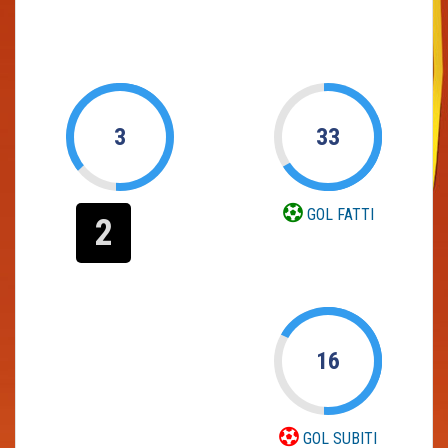
3
33
GOL FATTI
2
16
GOL SUBITI