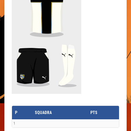
P
SQUADRA
PTS
1