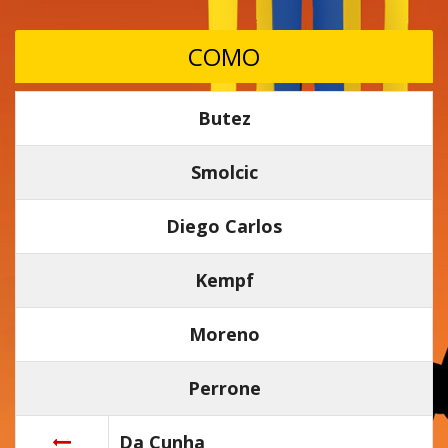
COMO
Butez
Smolcic
Diego Carlos
Kempf
Moreno
Perrone
Da Cunha