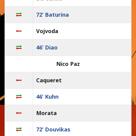
72’ Baturina
Vojvoda
46’ Diao
Nico Paz
Caqueret
46’ Kuhn
Morata
72’ Douvikas