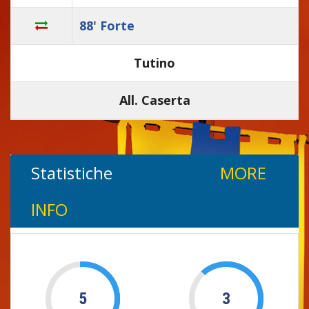
88' Forte
Tutino
All. Caserta
Statistiche
MORE
INFO
5
3