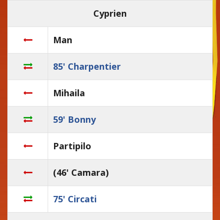
Cyprien
Man
85' Charpentier
Mihaila
59' Bonny
Partipilo
(46' Camara)
75' Circati