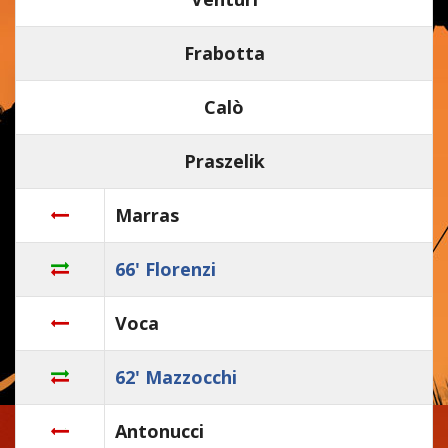
Frabotta
Calò
Praszelik
Marras
66' Florenzi
Voca
62' Mazzocchi
Antonucci