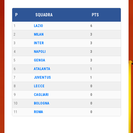
P
SQUADRA
PTS
1
LAZIO
6
2
MILAN
3
3
INTER
3
4
NAPOLI
3
5
GENOA
3
6
ATALANTA
1
7
JUVENTUS
1
8
LECCE
0
9
CAGLIARI
0
10
BOLOGNA
0
11
ROMA
0