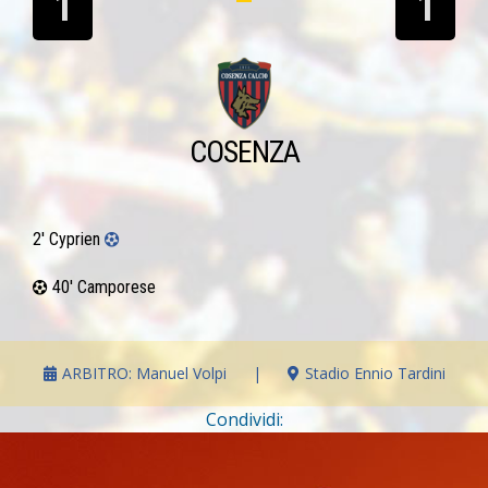
1
1
COSENZA
2′ Cyprien
40′ Camporese
ARBITRO: Manuel Volpi
|
Stadio Ennio Tardini
Condividi: