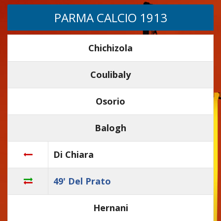
PARMA CALCIO 1913
Chichizola
Coulibaly
Osorio
Balogh
Di Chiara
49' Del Prato
Hernani