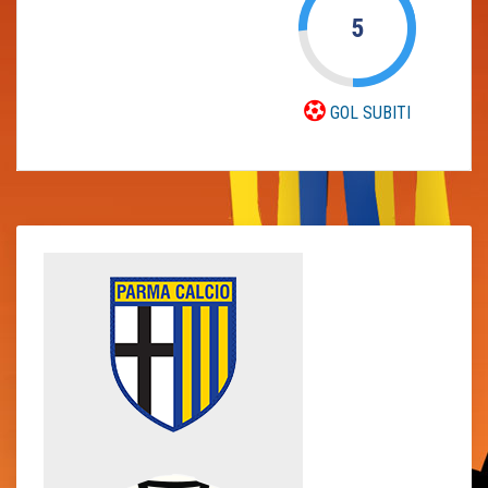
5
GOL SUBITI