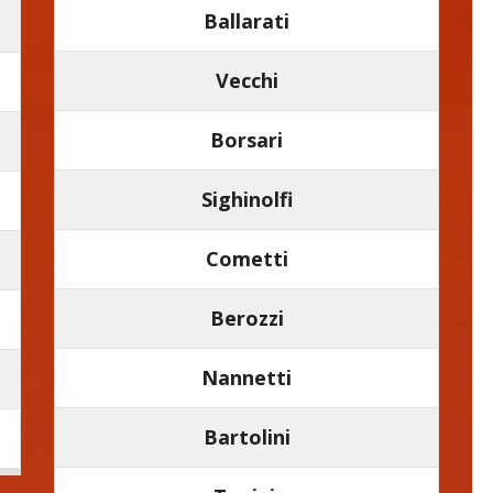
Ballarati
Vecchi
Borsari
Sighinolfi
Cometti
Berozzi
Nannetti
Bartolini