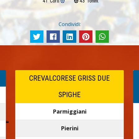
41’ Corti
43’ Tonini.
Condividi:
CREVALCORESE GRISS DUE
SPIGHE
Parmiggiani
Pierini