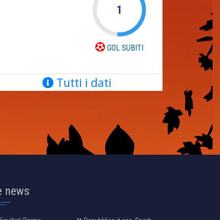
1
GOL SUBITI
Tutti i dati
e news