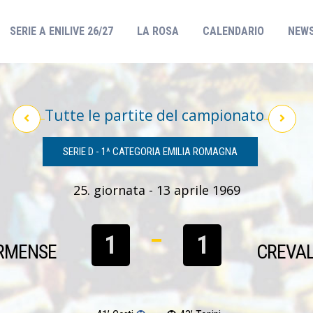
(CURRENT)
SERIE A ENILIVE 26/27
LA ROSA
CALENDARIO
NEW
Tutte le partite del campionato
SERIE D - 1^ CATEGORIA EMILIA ROMAGNA
25. giornata - 13 aprile 1969
1
1
RMENSE
CREVA