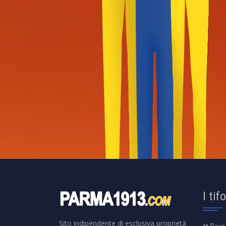
I tif
Sito indipendente di esclusiva proprietà