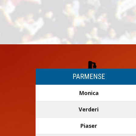
PARMENSE
Monica
Verderi
Piaser