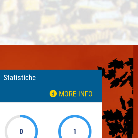
Statistiche
MORE INFO
0
1