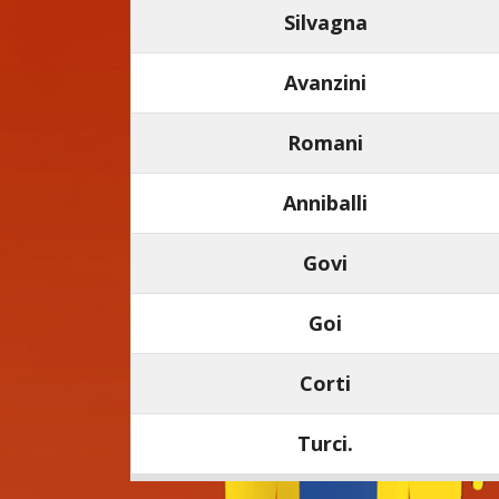
Silvagna
Avanzini
Romani
Anniballi
Govi
Goi
Corti
Turci.