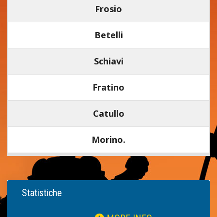
Frosio
Betelli
Schiavi
Fratino
Catullo
Morino.
Statistiche