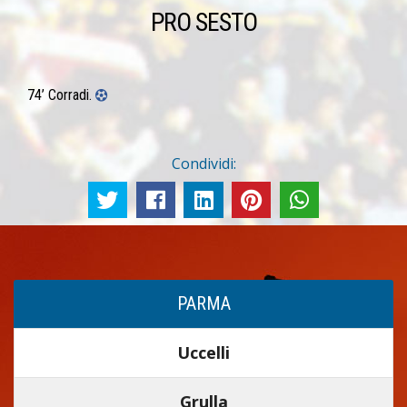
PRO SESTO
74’ Corradi.
Condividi:
PARMA
Uccelli
Grulla