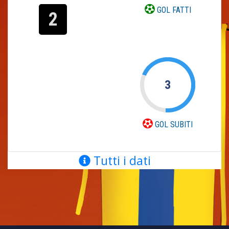
GOL FATTI
2
3
GOL SUBITI
Tutti i dati