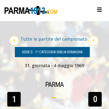
Tutte le partite del campionato
SERIE D - 1^ CATEGORIA EMILIA ROMAGNA
31. giornata - 4 maggio 1969
PARMA
1
0