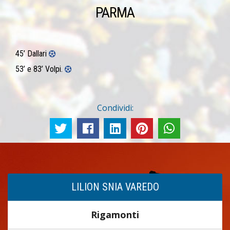
PARMA
45’ Dallari
53’ e 83’ Volpi.
Condividi:
LILION SNIA VAREDO
Rigamonti