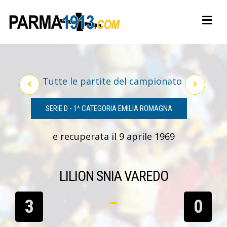
Tutte le partite del campionato
SERIE D - 1^ CATEGORIA EMILIA ROMAGNA
e recuperata il 9 aprile 1969
LILION SNIA VAREDO
3
0