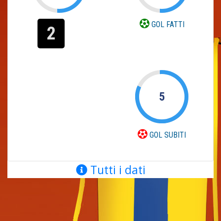
GOL FATTI
2
5
GOL SUBITI
Tutti i dati