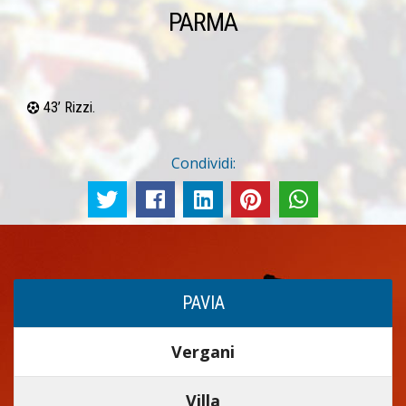
PARMA
43’ Rizzi.
Condividi:
PAVIA
Vergani
Villa