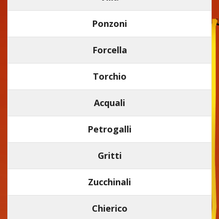
Ponzoni
Forcella
Torchio
Acquali
Petrogalli
Gritti
Zucchinali
Chierico