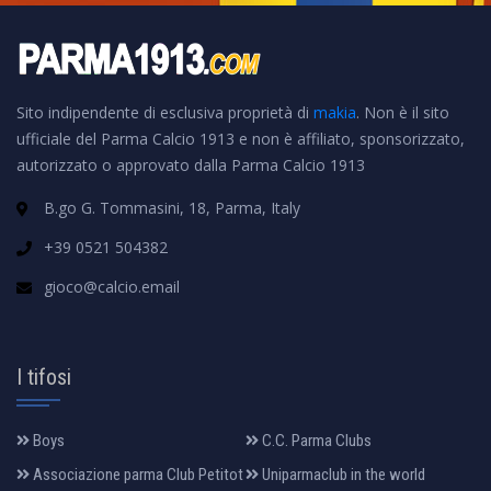
Sito indipendente di esclusiva proprietà di
makia
. Non è il sito
ufficiale del Parma Calcio 1913 e non è affiliato, sponsorizzato,
autorizzato o approvato dalla Parma Calcio 1913
B.go G. Tommasini, 18, Parma, Italy
+39 0521 504382
gioco@calcio.email
I tifosi
Boys
C.C. Parma Clubs
Associazione parma Club Petitot
Uniparmaclub in the world