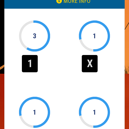
MORE INFO
3
1
1
X
1
1