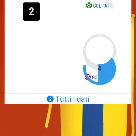
GOL FATTI
2
4
GOL SUBITI
Tutti i dati