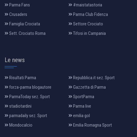
Parma Fans
#maistatastoria
Crusaders
Parma Club Fidenza
Famiglia Crociata
Settore Crociato
Sett. Crociato Roma
Tifosi in Campania
Le news
Risultati Parma
Repubblica.it sez. Sport
forza-parma blogautore
Gazzetta di Parma
ParmaToday sez. Sport
SportParma
stadiotardini
Parma live
parmadaily sez. Sport
emilia gol
Mondocalcio
Emilia Romagna Sport