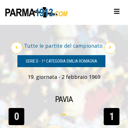
Tutte le partite del campionato
SERIE D - 1^ CATEGORIA EMILIA ROMAGNA
19. giornata - 2 febbraio 1969
PAVIA
0
1