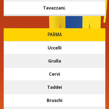
Tavazzani.
PARMA
Uccelli
Grulla
Cervi
Taddei
Bruschi