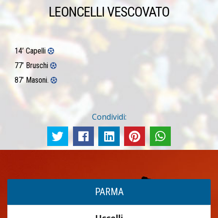
LEONCELLI VESCOVATO
14’ Capelli
77’ Bruschi
87’ Masoni.
Condividi:
PARMA
Uccelli