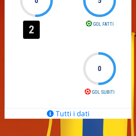
0
5
GOL FATTI
2
0
GOL SUBITI
Tutti i dati