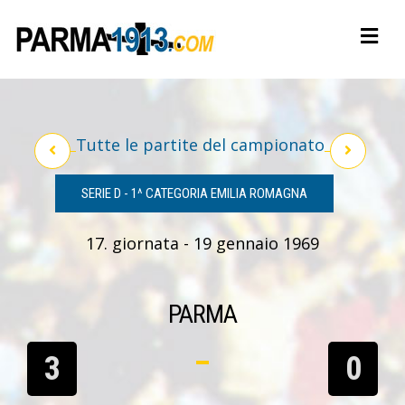
Tutte le partite del campionato
SERIE D - 1^ CATEGORIA EMILIA ROMAGNA
17. giornata - 19 gennaio 1969
PARMA
3
0