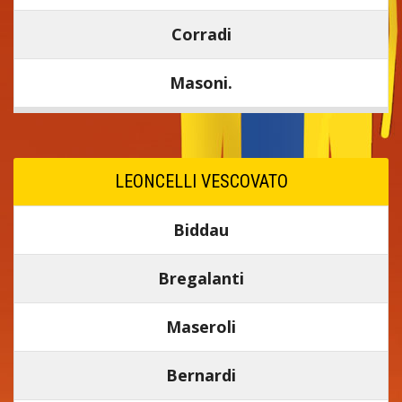
Corradi
Masoni.
LEONCELLI VESCOVATO
Biddau
Bregalanti
Maseroli
Bernardi