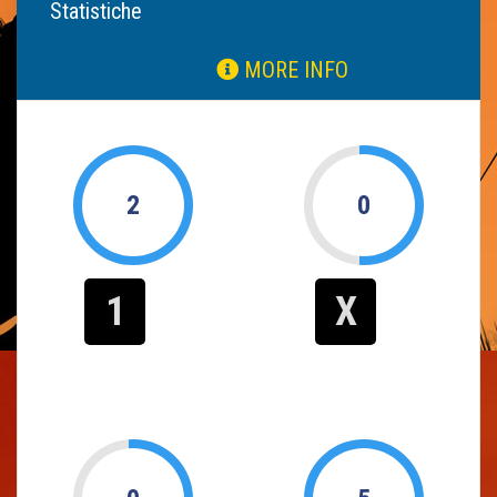
Statistiche
MORE INFO
2
0
1
X