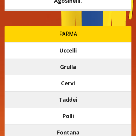
Agosinelli.
PARMA
Uccelli
Grulla
Cervi
Taddei
Polli
Fontana