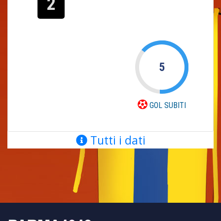
2
5
GOL SUBITI
Tutti i dati