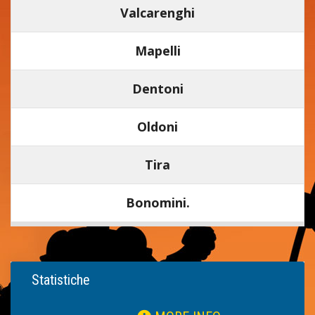
Valcarenghi
Mapelli
Dentoni
Oldoni
Tira
Bonomini.
Statistiche