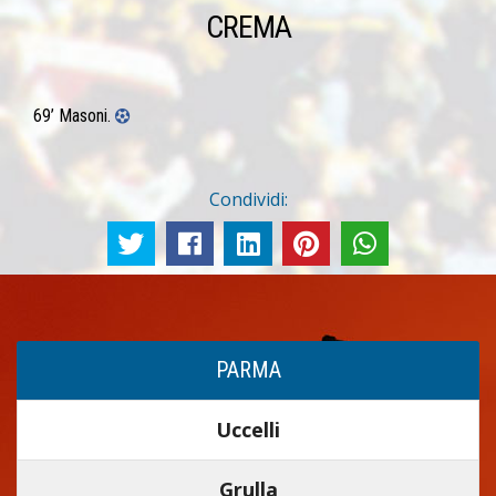
CREMA
69’ Masoni.
Condividi:
PARMA
Uccelli
Grulla