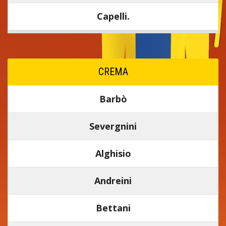
Capelli.
CREMA
Barbò
Severgnini
Alghisio
Andreini
Bettani