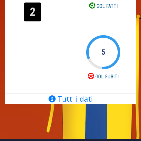
GOL FATTI
2
5
GOL SUBITI
Tutti i dati