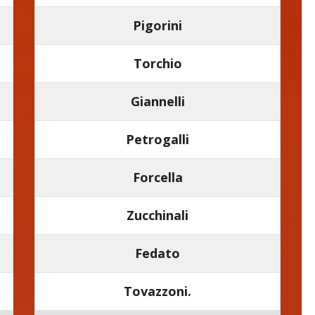
Pigorini
Torchio
Giannelli
Petrogalli
Forcella
Zucchinali
Fedato
Tovazzoni.