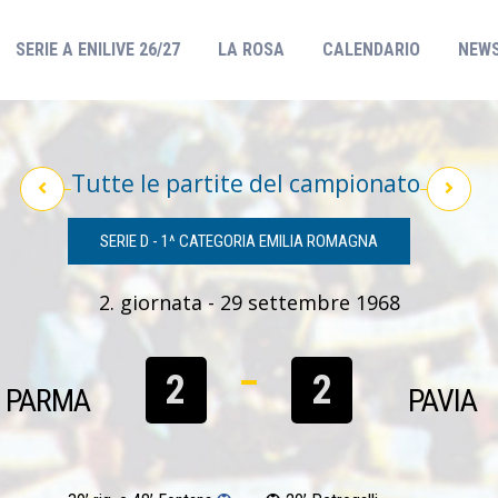
(CURRENT)
SERIE A ENILIVE 26/27
LA ROSA
CALENDARIO
NEW
Tutte le partite del campionato
SERIE D - 1^ CATEGORIA EMILIA ROMAGNA
2. giornata - 29 settembre 1968
2
2
PARMA
PAVIA