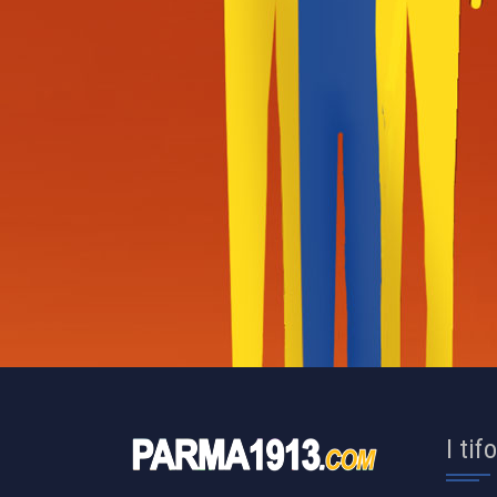
I tif