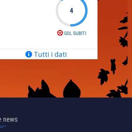
4
GOL SUBITI
Tutti i dati
e news