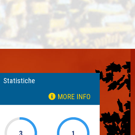
Statistiche
MORE INFO
3
1