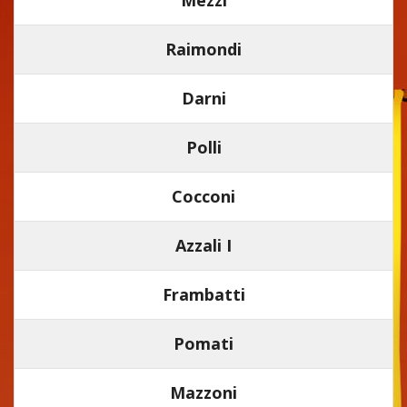
Raimondi
Darni
Polli
Cocconi
Azzali I
Frambatti
Pomati
Mazzoni