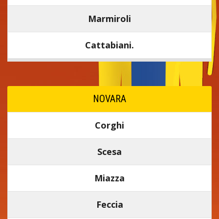
Marmiroli
Cattabiani.
NOVARA
Corghi
Scesa
Miazza
Feccia