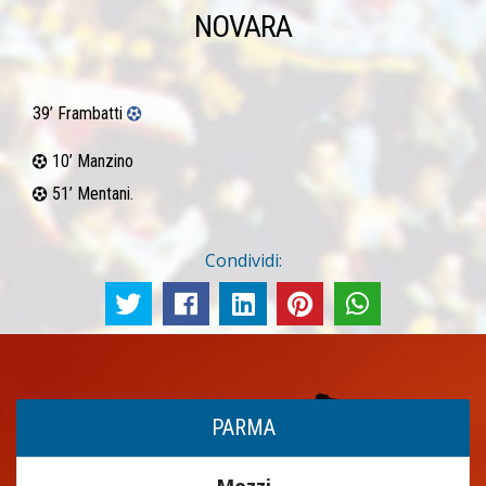
NOVARA
39’ Frambatti
10’ Manzino
51’ Mentani.
Condividi:
PARMA
Mezzi