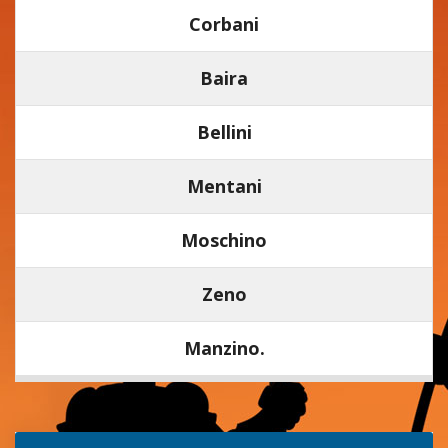
Corbani
Baira
Bellini
Mentani
Moschino
Zeno
Manzino.