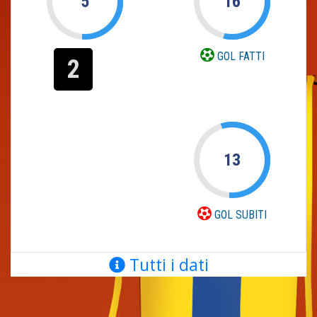
5
16
GOL FATTI
2
13
GOL SUBITI
Tutti i dati