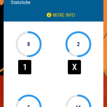
Statistiche
MORE INFO
8
2
1
X