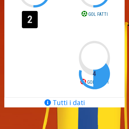
GOL FATTI
2
4
GOL SUBITI
Tutti i dati