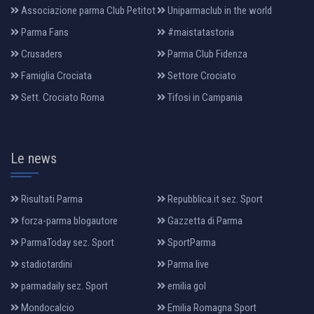
Associazione parma Club Petitot
Uniparmaclub in the world
Parma Fans
#maistatastoria
Crusaders
Parma Club Fidenza
Famiglia Crociata
Settore Crociato
Sett. Crociato Roma
Tifosi in Campania
Le news
Risultati Parma
Repubblica.it sez. Sport
forza-parma blogautore
Gazzetta di Parma
ParmaToday sez. Sport
SportParma
stadiotardini
Parma live
parmadaily sez. Sport
emilia gol
Mondocalcio
Emilia Romagna Sport