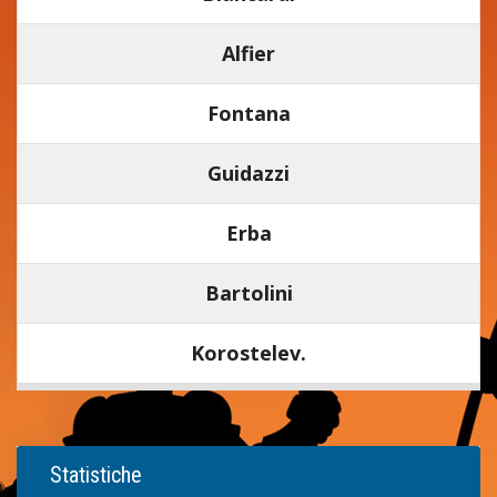
Alfier
Fontana
Guidazzi
Erba
Bartolini
Korostelev.
Statistiche