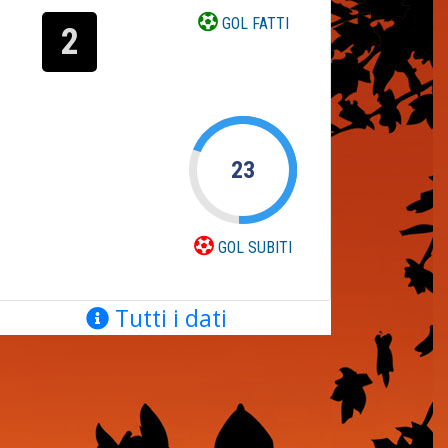
GOL FATTI
2
23
GOL SUBITI
Tutti i dati