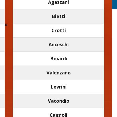
Agazzani
Bietti
Crotti
Anceschi
Boiardi
Valenzano
Levrini
Vacondio
Cagnoli