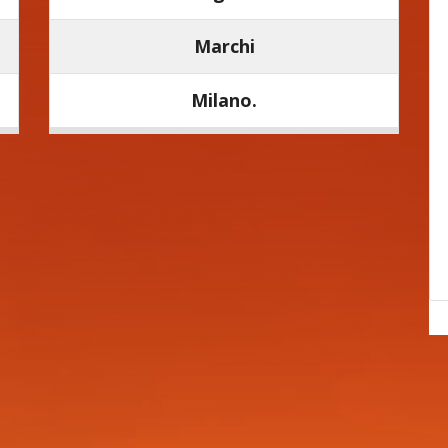
Marchi
Milano.