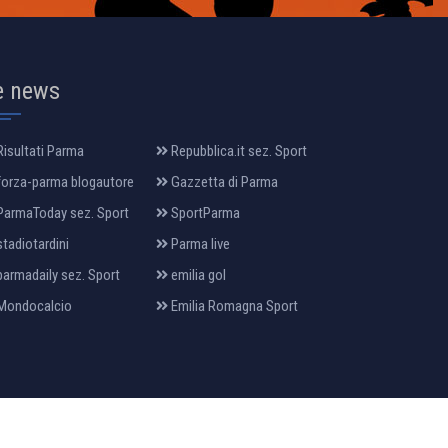
e news
isultati Parma
Repubblica.it sez. Sport
orza-parma blogautore
Gazzetta di Parma
armaToday sez. Sport
SportParma
tadiotardini
Parma live
armadaily sez. Sport
emilia gol
Mondocalcio
Emilia Romagna Sport