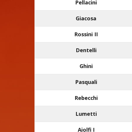
Pellacini
Giacosa
Rossini II
Dentelli
Ghini
Pasquali
Rebecchi
Lumetti
Aiolfi I