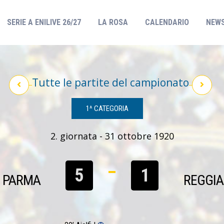
(CURRENT)
SERIE A ENILIVE 26/27
LA ROSA
CALENDARIO
NEW
Tutte le partite del campionato
1^ CATEGORIA
2. giornata - 31 ottobre 1920
5
1
PARMA
REGGI