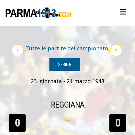
Tutte le partite del campionato
SERIE B
23. giornata - 21 marzo 1948
REGGIANA
0
0