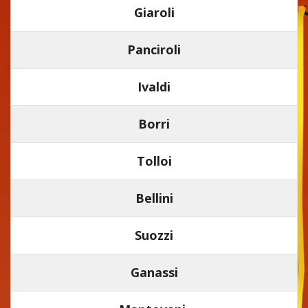
Giaroli
Panciroli
Ivaldi
Borri
Tolloi
Bellini
Suozzi
Ganassi