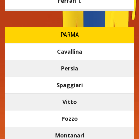
Ferrari I.
PARMA
Cavallina
Persia
Spaggiari
Vitto
Pozzo
Montanari