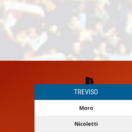
TREVISO
Moro
Nicoletti