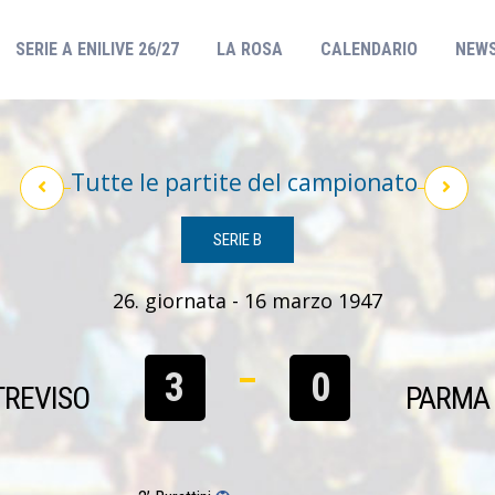
(CURRENT)
SERIE A ENILIVE 26/27
LA ROSA
CALENDARIO
NEW
Tutte le partite del campionato
SERIE B
26. giornata - 16 marzo 1947
3
0
TREVISO
PARMA