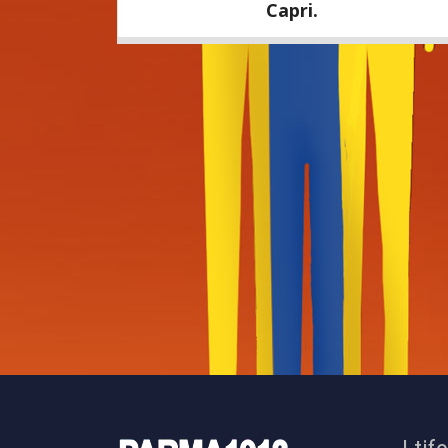
Capri.