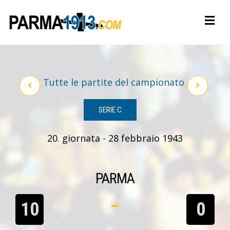
Tutte le partite del campionato
SERIE C
20. giornata - 28 febbraio 1943
PARMA
10
0