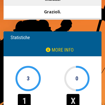
Grazioli.
Statistiche
MORE INFO
3
0
1
X