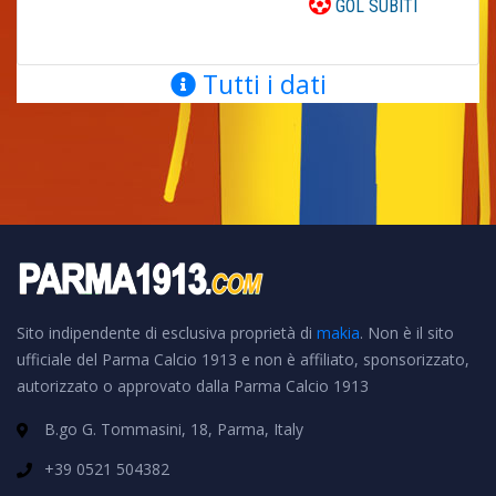
GOL SUBITI
Tutti i dati
Sito indipendente di esclusiva proprietà di
makia
. Non è il sito
ufficiale del Parma Calcio 1913 e non è affiliato, sponsorizzato,
autorizzato o approvato dalla Parma Calcio 1913
B.go G. Tommasini, 18, Parma, Italy
+39 0521 504382