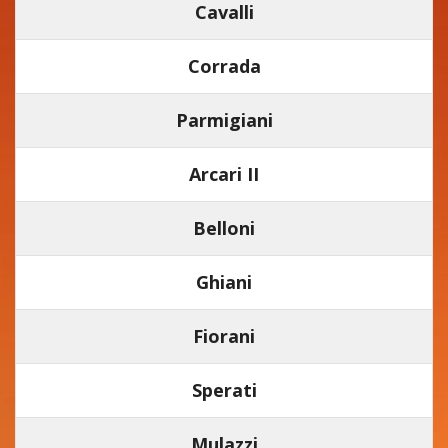
Cavalli
Corrada
Parmigiani
Arcari II
Belloni
Ghiani
Fiorani
Sperati
Mulazzi