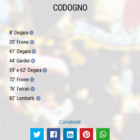
CODOGNO
8’ Degara
20’ Frione
41’ Degara
44’ Gardini
59’ e 62’ Degara
72’ Frione
76’ Ferrari
82’ Lombatti.
Condividi: