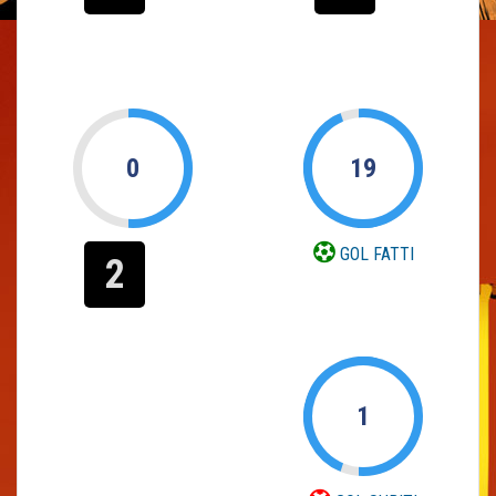
0
19
GOL FATTI
2
1