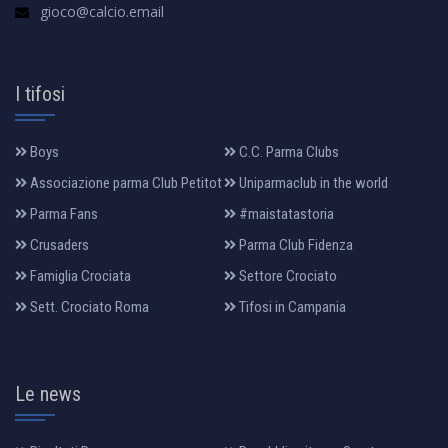
gioco@calcio.email
I tifosi
Boys
C.C. Parma Clubs
Associazione parma Club Petitot
Uniparmaclub in the world
Parma Fans
#maistatastoria
Crusaders
Parma Club Fidenza
Famiglia Crociata
Settore Crociato
Sett. Crociato Roma
Tifosi in Campania
Le news