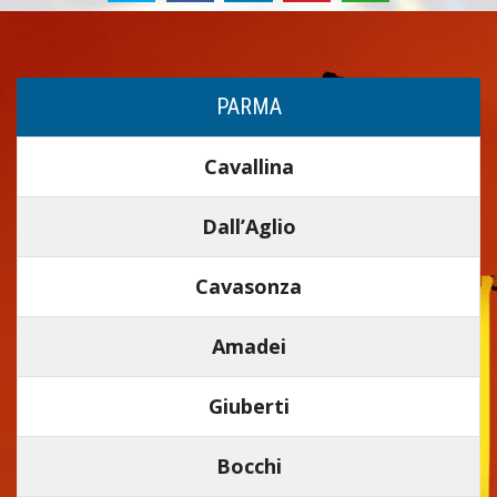
PARMA
Cavallina
Dall’Aglio
Cavasonza
Amadei
Giuberti
Bocchi