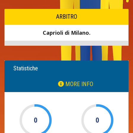
ARBITRO
Caprioli di Milano.
Statistiche
MORE INFO
0
0