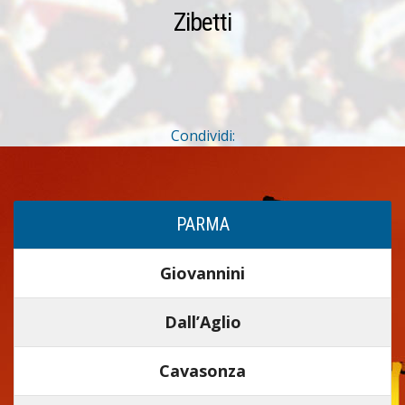
Zibetti
Condividi:
PARMA
Giovannini
Dall’Aglio
Cavasonza