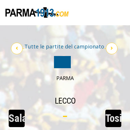
Tutte le partite del campionato
PARMA
LECCO
Sala
Tosi