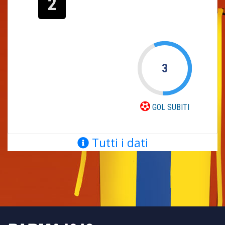
2
3
GOL SUBITI
Tutti i dati