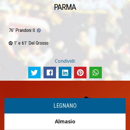
PARMA
76’ Prandoni II.
1’ e 61’ Del Grosso
Condividi:
LEGNANO
Almasio