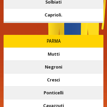
Solbiati
Caprioli.
PARMA
Mutti
Negroni
Cresci
Ponticelli
Cavazzuti