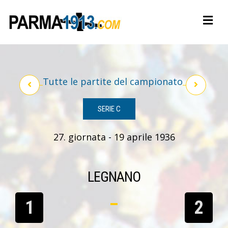
Tutte le partite del campionato
SERIE C
27. giornata - 19 aprile 1936
LEGNANO
1
2