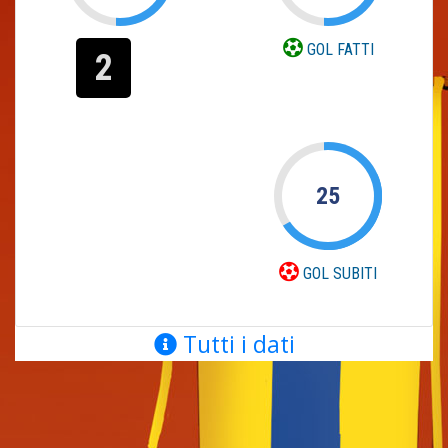
GOL FATTI
2
25
GOL SUBITI
Tutti i dati