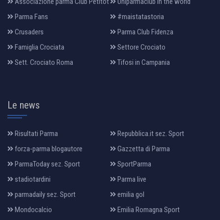
Associazione parma Club Petitot
Uniparmaclub in the world
Parma Fans
#maistatastoria
Crusaders
Parma Club Fidenza
Famiglia Crociata
Settore Crociato
Sett. Crociato Roma
Tifosi in Campania
Le news
Risultati Parma
Repubblica.it sez. Sport
forza-parma blogautore
Gazzetta di Parma
ParmaToday sez. Sport
SportParma
stadiotardini
Parma live
parmadaily sez. Sport
emilia gol
Mondocalcio
Emilia Romagna Sport