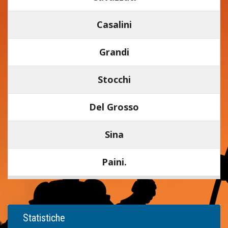
Casalini
Grandi
Stocchi
Del Grosso
Sina
Paini.
Statistiche