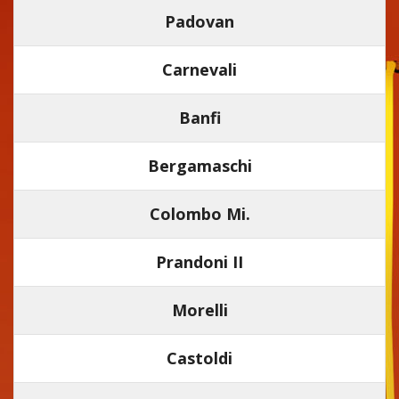
Padovan
Carnevali
Banfi
Bergamaschi
Colombo Mi.
Prandoni II
Morelli
Castoldi