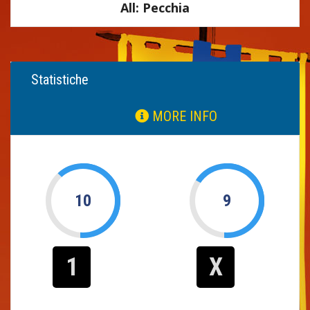
All: Pecchia
Statistiche
MORE INFO
10
9
1
X