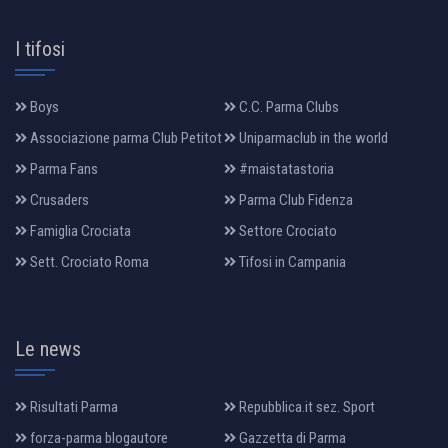
I tifosi
Boys
C.C. Parma Clubs
Associazione parma Club Petitot
Uniparmaclub in the world
Parma Fans
#maistatastoria
Crusaders
Parma Club Fidenza
Famiglia Crociata
Settore Crociato
Sett. Crociato Roma
Tifosi in Campania
Le news
Risultati Parma
Repubblica.it sez. Sport
forza-parma blogautore
Gazzetta di Parma