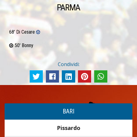
PARMA
68' Di Cesare
50' Bonny
Condividi:
BARI
Pissardo