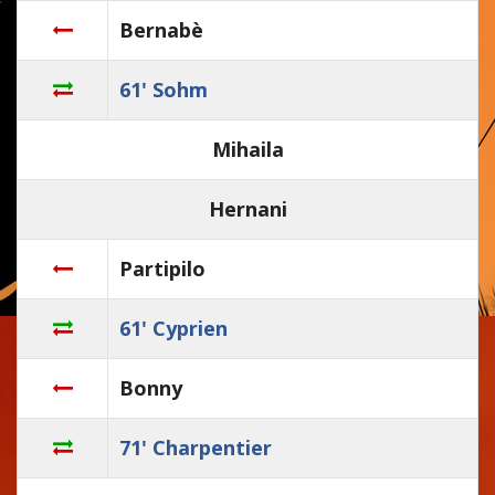
Bernabè
61' Sohm
Mihaila
Hernani
Partipilo
61' Cyprien
Bonny
71' Charpentier