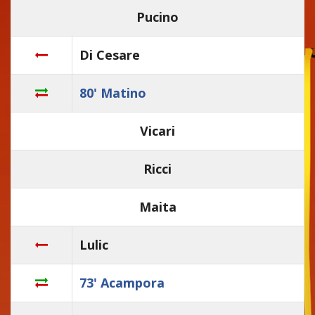
Pucino
Di Cesare
80' Matino
Vicari
Ricci
Maita
Lulic
73' Acampora