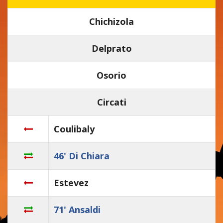
Chichizola
Delprato
Osorio
Circati
Coulibaly
46' Di Chiara
Estevez
71' Ansaldi