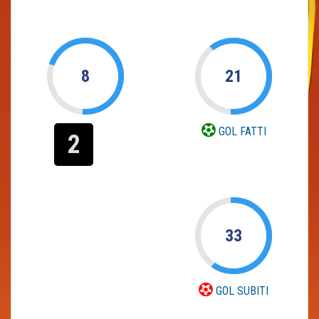
8
21
GOL FATTI
2
33
GOL SUBITI