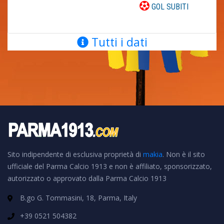
GOL SUBITI
Tutti i dati
Sito indipendente di esclusiva proprietà di
makia
. Non è il sito
ufficiale del Parma Calcio 1913 e non è affiliato, sponsorizzato,
autorizzato o approvato dalla Parma Calcio 1913
B.go G. Tommasini, 18, Parma, Italy
+39 0521 504382