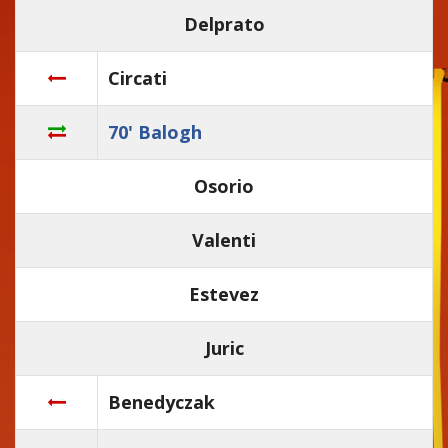
Delprato
Circati
70' Balogh
Osorio
Valenti
Estevez
Juric
Benedyczak