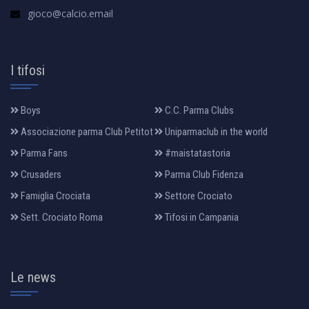
gioco@calcio.email
I tifosi
Boys
C.C. Parma Clubs
Associazione parma Club Petitot
Uniparmaclub in the world
Parma Fans
#maistatastoria
Crusaders
Parma Club Fidenza
Famiglia Crociata
Settore Crociato
Sett. Crociato Roma
Tifosi in Campania
Le news