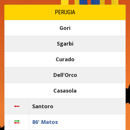
PERUGIA
Gori
Sgarbi
Curado
Dell'Orco
Casasola
Santoro
86' Matos