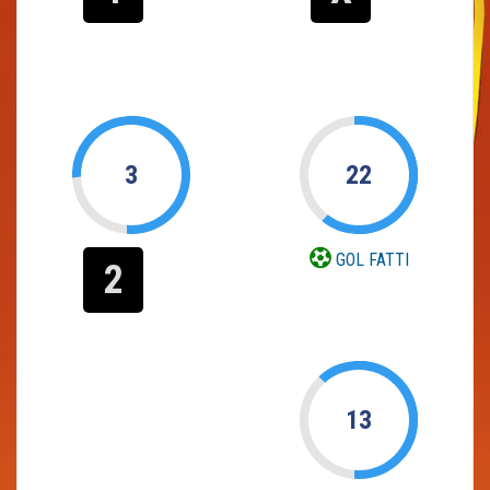
3
22
GOL FATTI
2
13