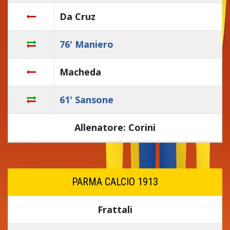
Da Cruz
76' Maniero
Macheda
61' Sansone
Allenatore: Corini
PARMA CALCIO 1913
Frattali