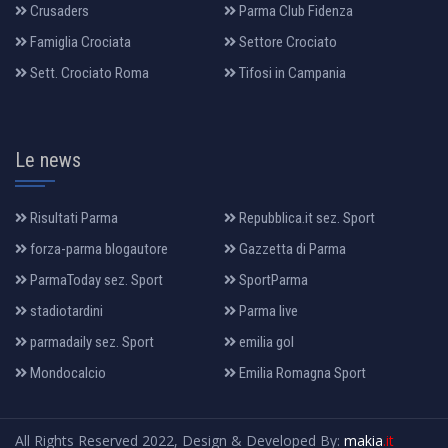
Crusaders
Parma Club Fidenza
Famiglia Crociata
Settore Crociato
Sett. Crociato Roma
Tifosi in Campania
Le news
Risultati Parma
Repubblica.it sez. Sport
forza-parma blogautore
Gazzetta di Parma
ParmaToday sez. Sport
SportParma
stadiotardini
Parma live
parmadaily sez. Sport
emilia gol
Mondocalcio
Emilia Romagna Sport
All Rights Reserved 2022, Design & Developed By:
makia
.it