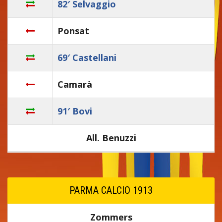
82′ Selvaggio
Ponsat
69′ Castellani
Camarà
91′ Bovi
All. Benuzzi
PARMA CALCIO 1913
Zommers