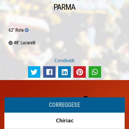
PARMA
62′ Rota
48′ Lucarelli
Condividi:
CORREGGESE
Chiriac