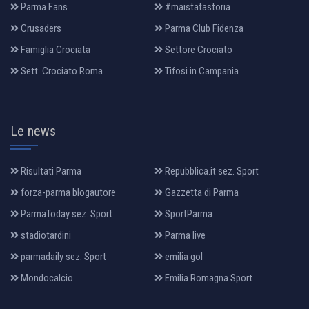
Parma Fans
#maistatastoria
Crusaders
Parma Club Fidenza
Famiglia Crociata
Settore Crociato
Sett. Crociato Roma
Tifosi in Campania
Le news
Risultati Parma
Repubblica.it sez. Sport
forza-parma blogautore
Gazzetta di Parma
ParmaToday sez. Sport
SportParma
stadiotardini
Parma live
parmadaily sez. Sport
emilia gol
Mondocalcio
Emilia Romagna Sport