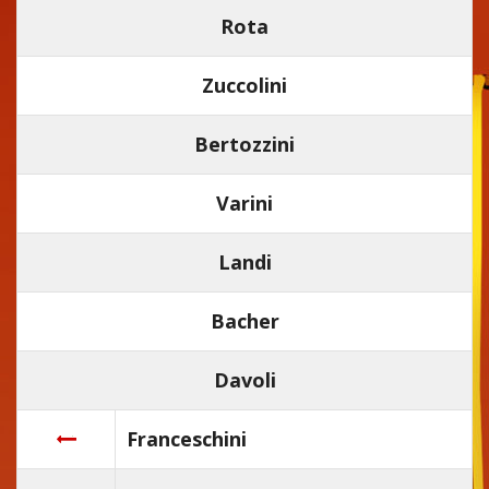
Rota
Zuccolini
Bertozzini
Varini
Landi
Bacher
Davoli
Franceschini