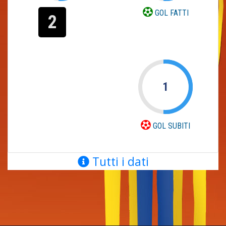
GOL FATTI
2
1
GOL SUBITI
Tutti i dati