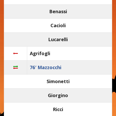
Benassi
Cacioli
Lucarelli
Agrifogli
76′ Mazzocchi
Simonetti
Giorgino
Ricci