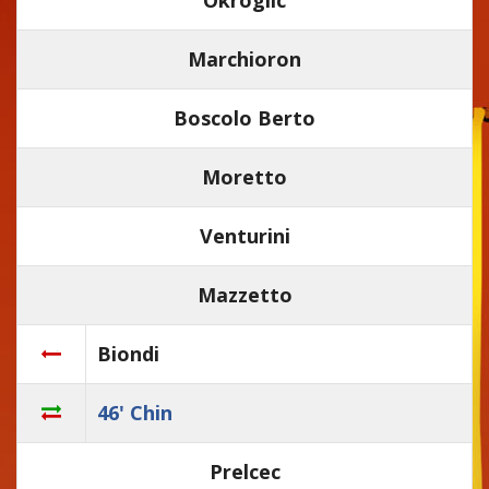
Marchioron
Boscolo Berto
Moretto
Venturini
Mazzetto
Biondi
46' Chin
Prelcec