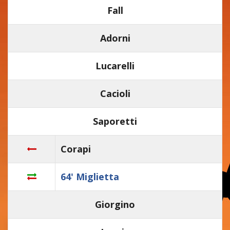
Fall
Adorni
Lucarelli
Cacioli
Saporetti
Corapi
64' Miglietta
Giorgino