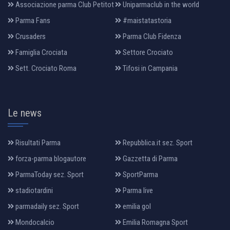
Associazione parma Club Petitot
Uniparmaclub in the world
Parma Fans
#maistatastoria
Crusaders
Parma Club Fidenza
Famiglia Crociata
Settore Crociato
Sett. Crociato Roma
Tifosi in Campania
Le news
Risultati Parma
Repubblica.it sez. Sport
forza-parma blogautore
Gazzetta di Parma
ParmaToday sez. Sport
SportParma
stadiotardini
Parma live
parmadaily sez. Sport
emilia gol
Mondocalcio
Emilia Romagna Sport