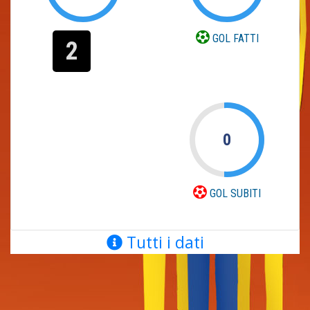
GOL FATTI
2
0
GOL SUBITI
Tutti i dati