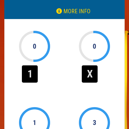
MORE INFO
0
0
1
X
1
3