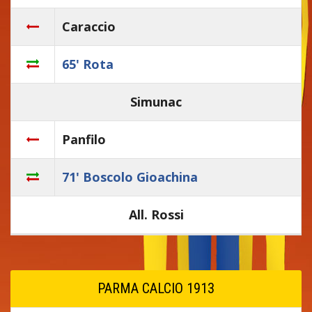
Caraccio
65' Rota
Simunac
Panfilo
71' Boscolo Gioachina
All. Rossi
PARMA CALCIO 1913