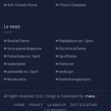
Sett. Crociato Roma
Tifosi in Campania
Le news
Risultati Parma
Repubblica.it sez. Sport
forza-parma blogautore
Gazzetta di Parma
ParmaToday sez. Sport
SportParma
stadiotardini
Parma live
parmadaily sez. Sport
emilia gol
Mondocalcio
Emilia Romagna Sport
All Rights Reserved 2022, Design & Developed By:
makia
.it
HOME
PRIVACY
LA MAGLIA
DATI SOCIETARI
CALENDARIO