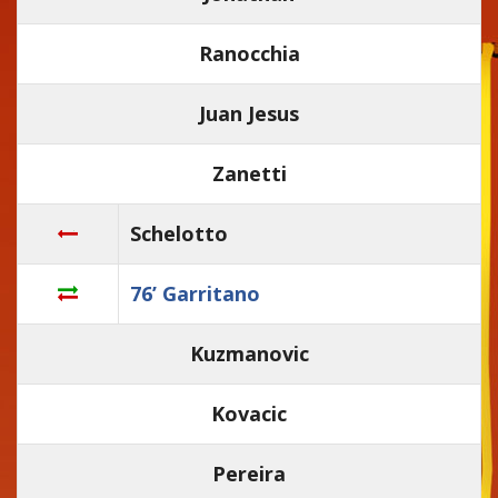
Ranocchia
Juan Jesus
Zanetti
Schelotto
76’ Garritano
Kuzmanovic
Kovacic
Pereira