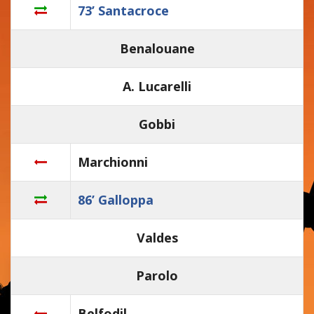
73’ Santacroce
Benalouane
A. Lucarelli
Gobbi
Marchionni
86’ Galloppa
Valdes
Parolo
Belfodil