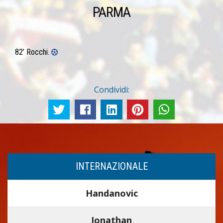
PARMA
82’ Rocchi.
Condividi:
INTERNAZIONALE
Handanovic
Jonathan