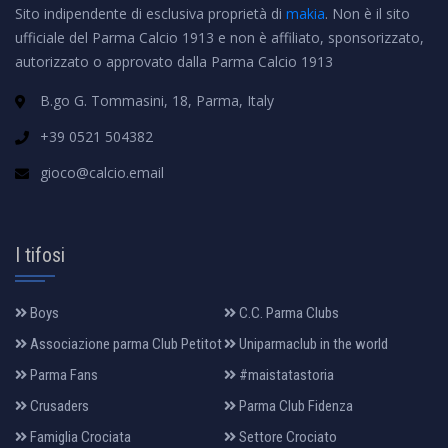
Sito indipendente di esclusiva proprietà di
makia
. Non è il sito
ufficiale del Parma Calcio 1913 e non è affiliato, sponsorizzato,
autorizzato o approvato dalla Parma Calcio 1913
B.go G. Tommasini, 18, Parma, Italy
+39 0521 504382
gioco@calcio.email
I tifosi
Boys
C.C. Parma Clubs
Associazione parma Club Petitot
Uniparmaclub in the world
Parma Fans
#maistatastoria
Crusaders
Parma Club Fidenza
Famiglia Crociata
Settore Crociato