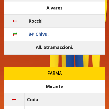
Alvarez
Rocchi
84’ Chivu.
All. Stramaccioni.
PARMA
Mirante
Coda