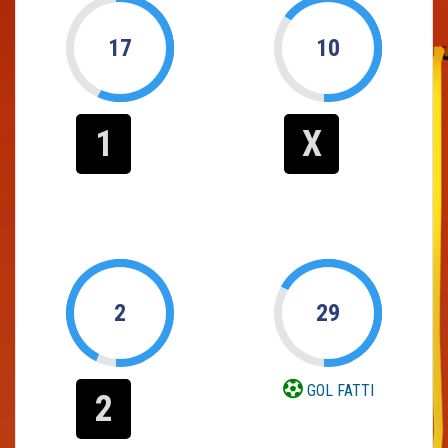
17
10
1
X
2
29
GOL FATTI
2