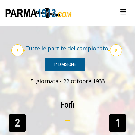
Tutte le partite del campionato
1^ DIVISIONE
5. giornata - 22 ottobre 1933
Forlì
2
1