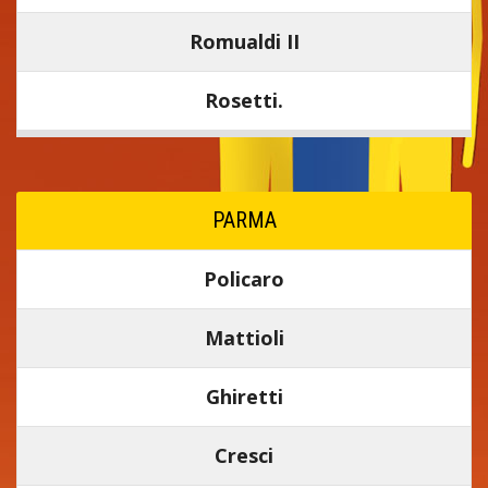
Romualdi II
Rosetti.
PARMA
Policaro
Mattioli
Ghiretti
Cresci