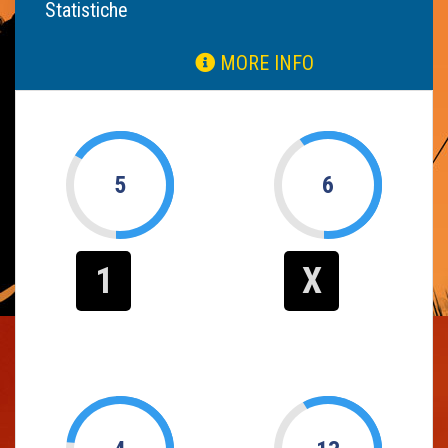
Statistiche
MORE INFO
5
6
1
X