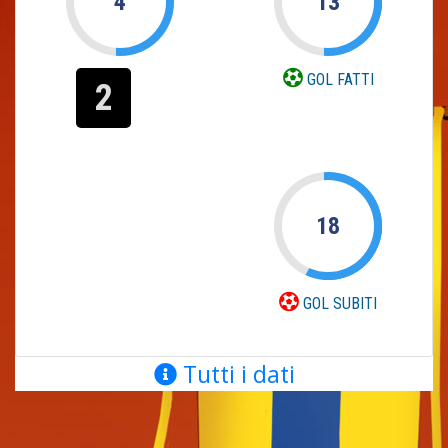
4
13
GOL FATTI
2
18
GOL SUBITI
Tutti i dati