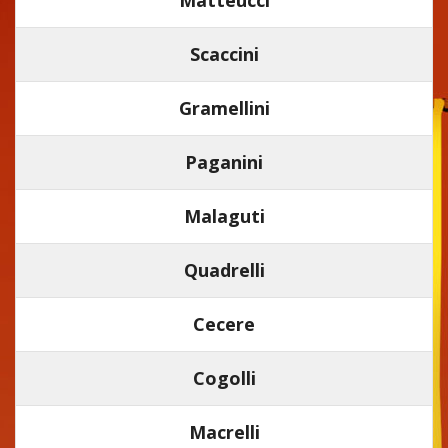
Scaccini
Gramellini
Paganini
Malaguti
Quadrelli
Cecere
Cogolli
Macrelli