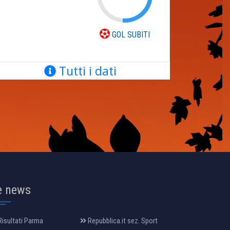
GOL SUBITI
Tutti i dati
e news
isultati Parma
Repubblica.it sez. Sport