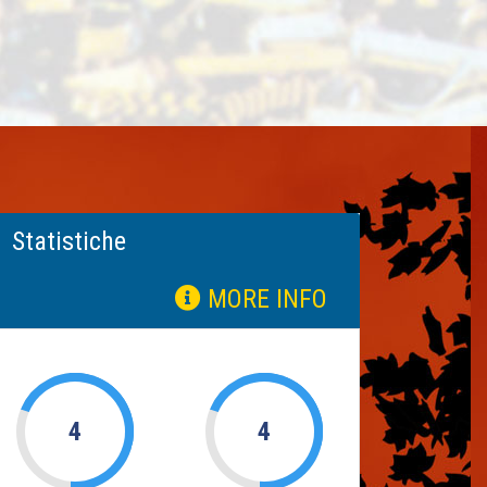
Statistiche
MORE INFO
4
4