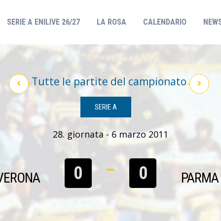
(CURRENT)
SERIE A ENILIVE 26/27
LA ROSA
CALENDARIO
NEW
Tutte le partite del campionato
SERIE A
28. giornata - 6 marzo 2011
0
0
VERONA
PARMA