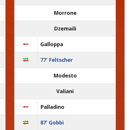
Morrone
Dzemaili
Galloppa
77’ Feltscher
Modesto
Valiani
Palladino
87’ Gobbi