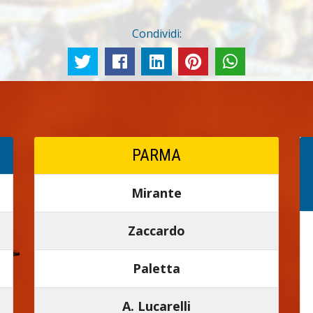
Condividi:
PARMA
Mirante
Zaccardo
Paletta
A. Lucarelli