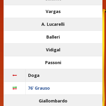
Vargas
A. Lucarelli
Balleri
Vidigal
Passoni
Doga
76’ Grauso
Giallombardo