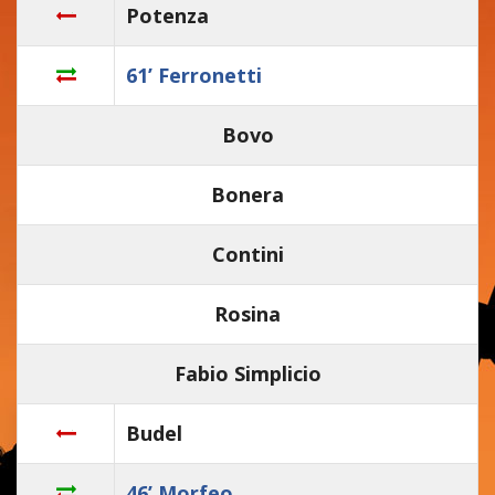
Potenza
61’ Ferronetti
Bovo
Bonera
Contini
Rosina
Fabio Simplicio
Budel
46’ Morfeo