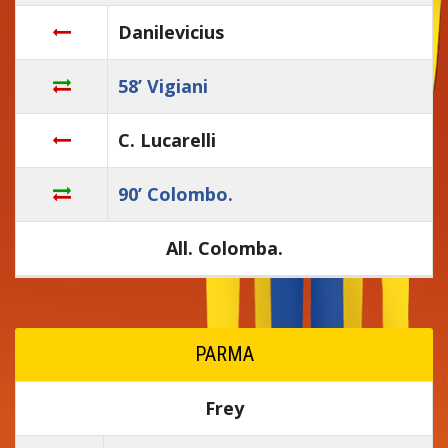
Danilevicius
58’ Vigiani
C. Lucarelli
90’ Colombo.
All. Colomba.
PARMA
Frey