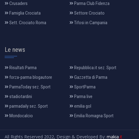
Crusaders
Parma Club Fidenza
Famiglia Crociata
Settore Crociato
Sett. Crociato Roma
Tifosi in Campania
Le news
Risultati Parma
Repubblica.it sez. Sport
forza-parma blogautore
Gazzetta di Parma
ParmaToday sez. Sport
SportParma
stadiotardini
Parma live
parmadaily sez. Sport
emilia gol
Mondocalcio
Emilia Romagna Sport
All Rights Reserved 2022, Design & Developed By:
makia
.it