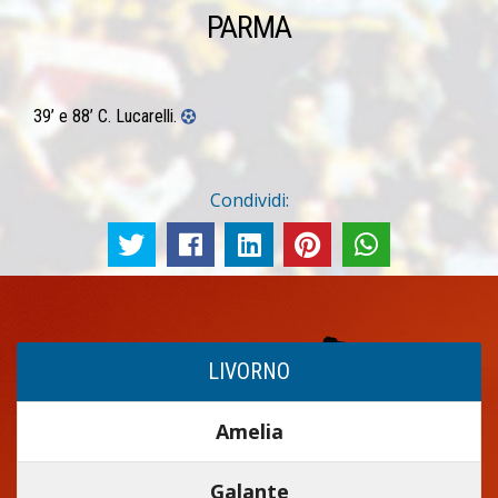
PARMA
39’ e 88’ C. Lucarelli.
Condividi:
LIVORNO
Amelia
Galante