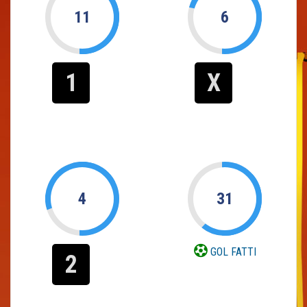
11
6
1
X
4
31
GOL FATTI
2