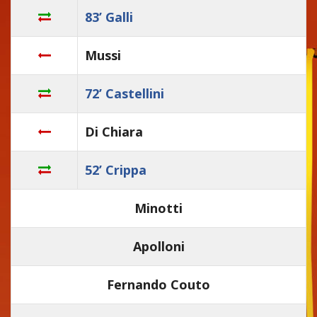
83’ Galli
Mussi
72’ Castellini
Di Chiara
52’ Crippa
Minotti
Apolloni
Fernando Couto