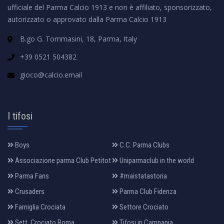
ufficiale del Parma Calcio 1913 e non è affiliato, sponsorizzato,
autorizzato o approvato dalla Parma Calcio 1913
B.go G. Tommasini, 18, Parma, Italy
+39 0521 504382
gioco@calcio.email
I tifosi
Boys
C.C. Parma Clubs
Associazione parma Club Petitot
Uniparmaclub in the world
Parma Fans
#maistatastoria
Crusaders
Parma Club Fidenza
Famiglia Crociata
Settore Crociato
Sett. Crociato Roma
Tifosi in Campania