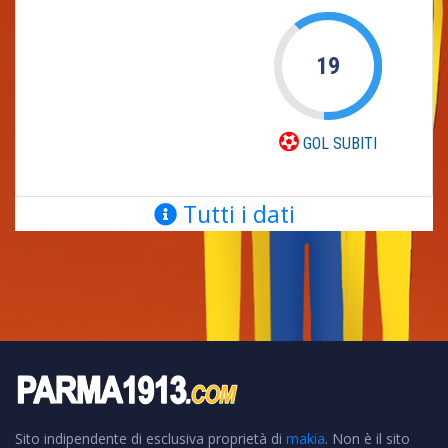
19
GOL SUBITI
Tutti i dati
Sito indipendente di esclusiva proprietà di
makia
. Non è il sito