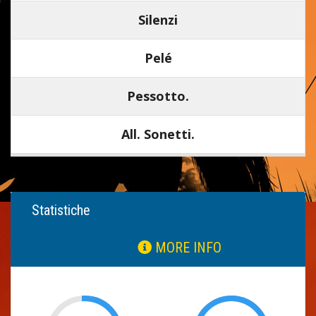
Silenzi
Pelé
Pessotto.
All. Sonetti.
Statistiche
MORE INFO