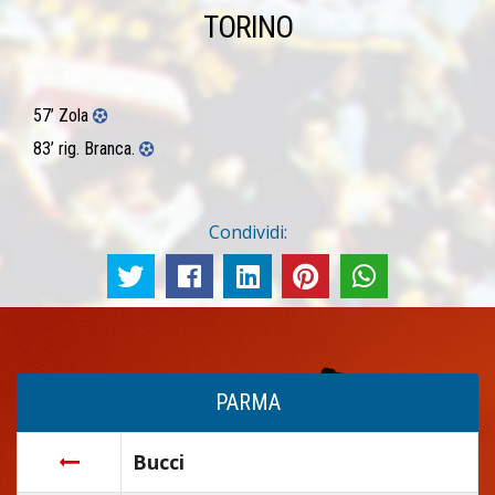
TORINO
57’ Zola
83’ rig. Branca.
Condividi:
PARMA
Bucci