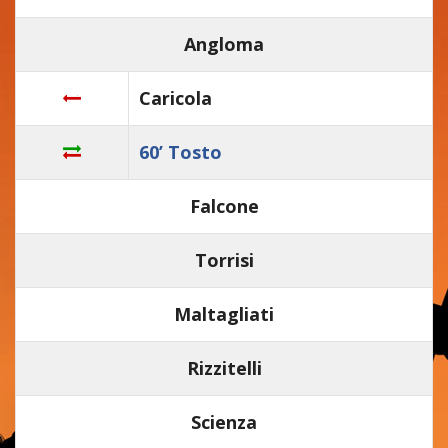
Angloma
Caricola
60’ Tosto
Falcone
Torrisi
Maltagliati
Rizzitelli
Scienza