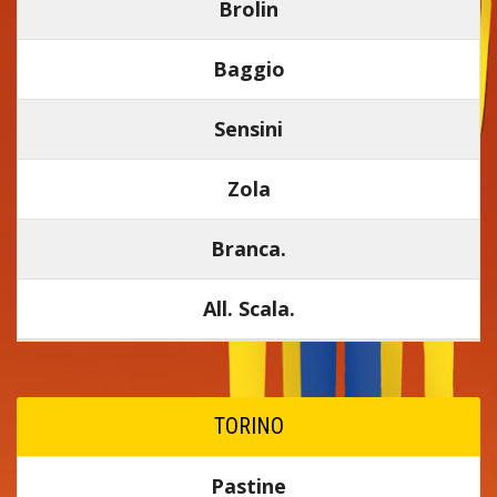
Brolin
Baggio
Sensini
Zola
Branca.
All. Scala.
TORINO
Pastine