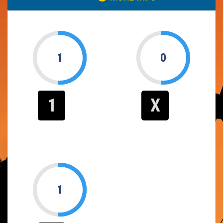
1
0
1
X
1