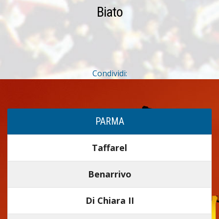
Biato
Condividi:
PARMA
Taffarel
Benarrivo
Di Chiara II