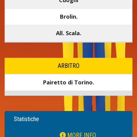
Cuoghi
Brolin.
All. Scala.
ARBITRO
Pairetto di Torino.
Statistiche
MORE INFO