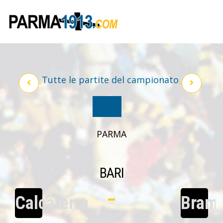
Tutte le partite del campionato
PARMA
BARI
Calcaterra
Bramb