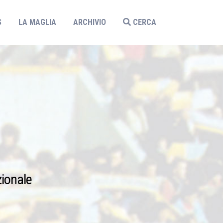
S
LA MAGLIA
ARCHIVIO
CERCA
zionale