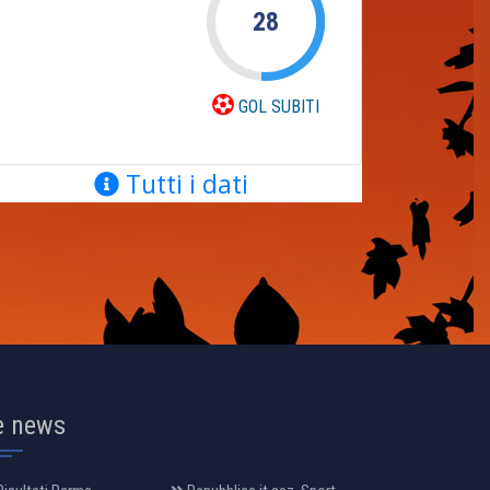
28
GOL SUBITI
Tutti i dati
e news