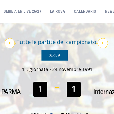
(CURRENT)
SERIE A ENILIVE 26/27
LA ROSA
CALENDARIO
NEW
Tutte le partite del campionato
SERIE A
11. giornata - 24 novembre 1991
1
1
PARMA
Interna