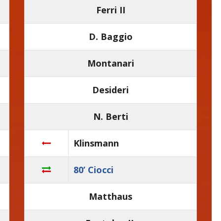
Ferri II
D. Baggio
Montanari
Desideri
N. Berti
Klinsmann
80’ Ciocci
Matthaus