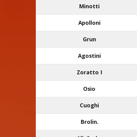
Minotti
Apolloni
Grun
Agostini
Zoratto I
Osio
Cuoghi
Brolin.