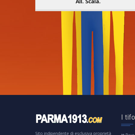
All. Scala.
I tif
Sito indipendente di esclusiva proprietà