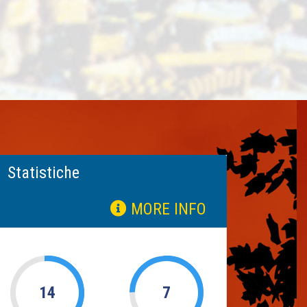
Statistiche
MORE INFO
14
7