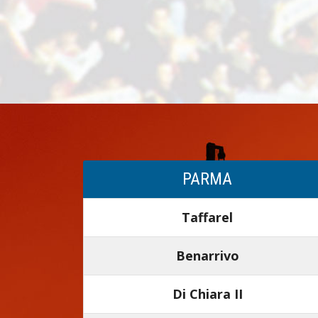
PARMA
Taffarel
Benarrivo
Di Chiara II