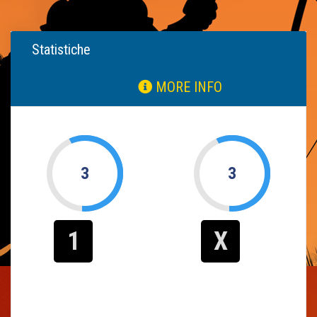
Statistiche
MORE INFO
3
3
1
X