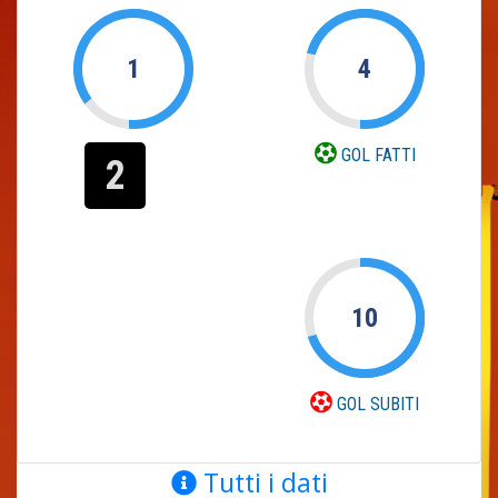
1
4
GOL FATTI
2
10
GOL SUBITI
Tutti i dati