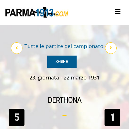
Tutte le partite del campionato
SERIE B
23. giornata - 22 marzo 1931
DERTHONA
5
1