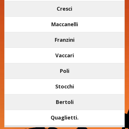
Cresci
Maccanelli
Franzini
Vaccari
Poli
Stocchi
Bertoli
Quaglietti.