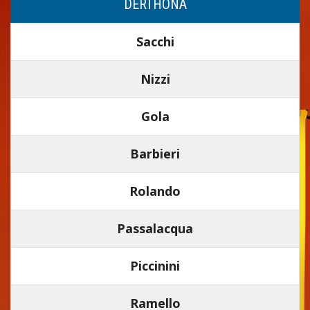
DERTHONA
Sacchi
Nizzi
Gola
Barbieri
Rolando
Passalacqua
Piccinini
Ramello