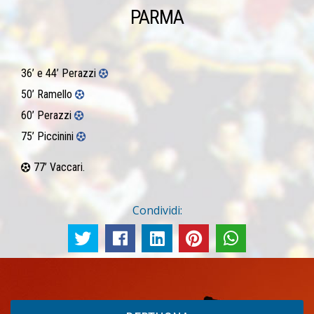
PARMA
36’ e 44’ Perazzi
50’ Ramello
60’ Perazzi
75’ Piccinini
77’ Vaccari.
Condividi: