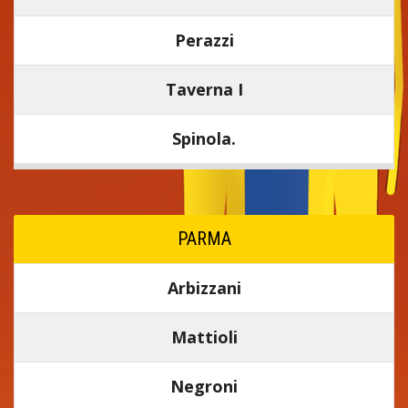
Perazzi
Taverna I
Spinola.
PARMA
Arbizzani
Mattioli
Negroni