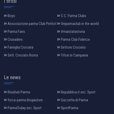
I tifosi
Boys
C.C. Parma Clubs
Associazione parma Club Petitot
Uniparmaclub in the world
Parma Fans
#maistatastoria
Crusaders
Parma Club Fidenza
Famiglia Crociata
Settore Crociato
Sett. Crociato Roma
Tifosi in Campania
Le news
Risultati Parma
Repubblica.it sez. Sport
forza-parma blogautore
Gazzetta di Parma
ParmaToday sez. Sport
SportParma