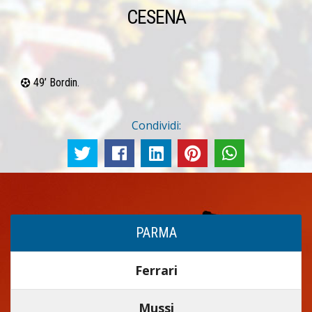
CESENA
49’ Bordin.
Condividi:
PARMA
Ferrari
Mussi