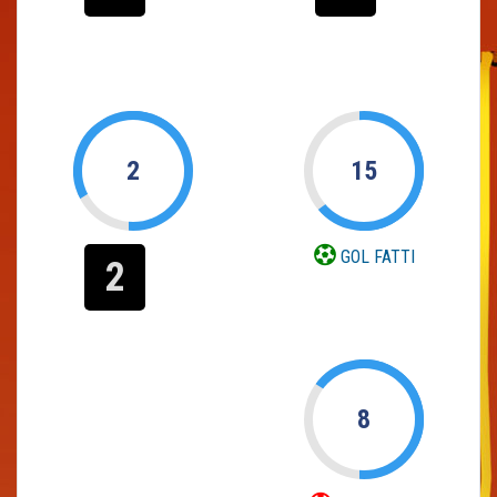
2
15
GOL FATTI
2
8