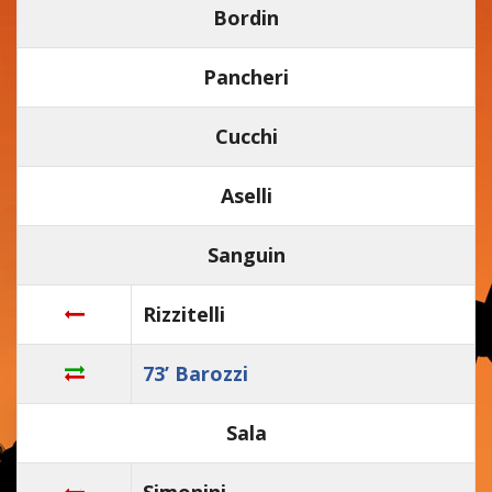
Bordin
Pancheri
Cucchi
Aselli
Sanguin
Rizzitelli
73’ Barozzi
Sala
Simonini