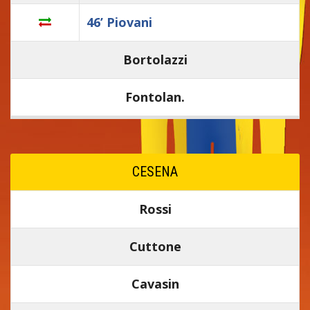
46’ Piovani
Bortolazzi
Fontolan.
CESENA
Rossi
Cuttone
Cavasin