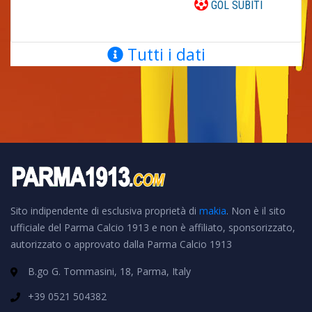
GOL SUBITI
Tutti i dati
Sito indipendente di esclusiva proprietà di
makia
. Non è il sito
ufficiale del Parma Calcio 1913 e non è affiliato, sponsorizzato,
autorizzato o approvato dalla Parma Calcio 1913
B.go G. Tommasini, 18, Parma, Italy
+39 0521 504382