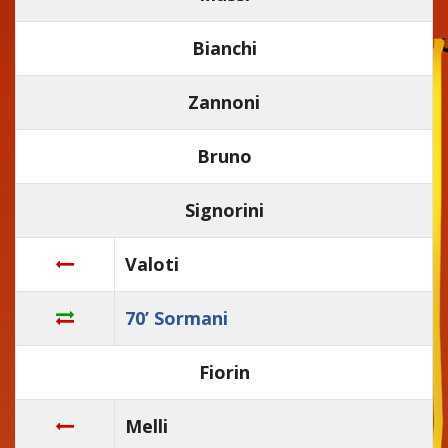
Bianchi
Zannoni
Bruno
Signorini
Valoti
70’ Sormani
Fiorin
Melli