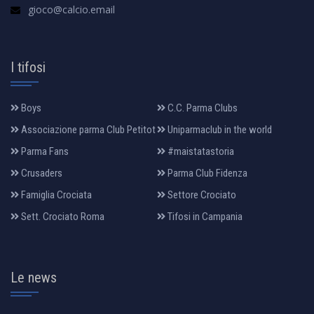
gioco@calcio.email
I tifosi
Boys
C.C. Parma Clubs
Associazione parma Club Petitot
Uniparmaclub in the world
Parma Fans
#maistatastoria
Crusaders
Parma Club Fidenza
Famiglia Crociata
Settore Crociato
Sett. Crociato Roma
Tifosi in Campania
Le news