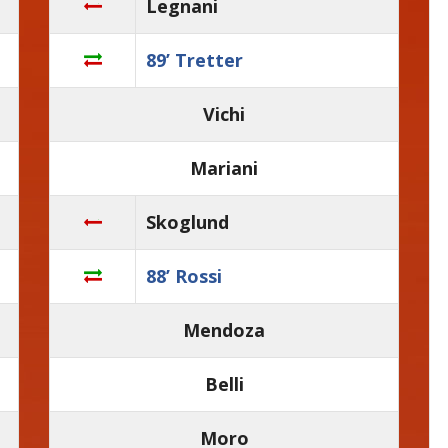
Legnani
89’ Tretter
Vichi
Mariani
Skoglund
88’ Rossi
Mendoza
Belli
Moro