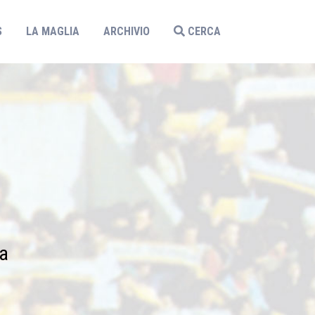
S
LA MAGLIA
ARCHIVIO
CERCA
a