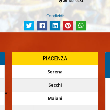
36’ Mendoza.
Condividi:
PIACENZA
Serena
Secchi
Maiani