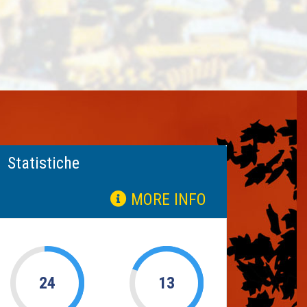
Statistiche
MORE INFO
24
13