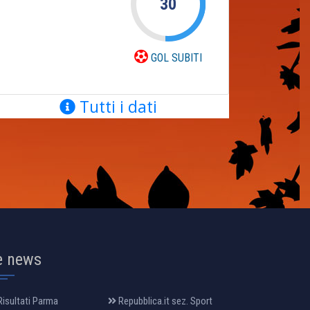
30
GOL SUBITI
Tutti i dati
e news
isultati Parma
Repubblica.it sez. Sport