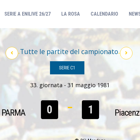
(CURRENT)
SERIE A ENILIVE 26/27
LA ROSA
CALENDARIO
NEW
Tutte le partite del campionato
SERIE C1
33. giornata - 31 maggio 1981
0
1
PARMA
Piacenz