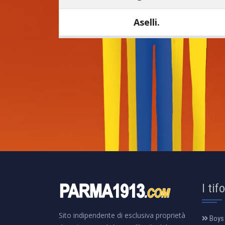
Aselli.
I tif
Sito indipendente di esclusiva proprietà
Boys