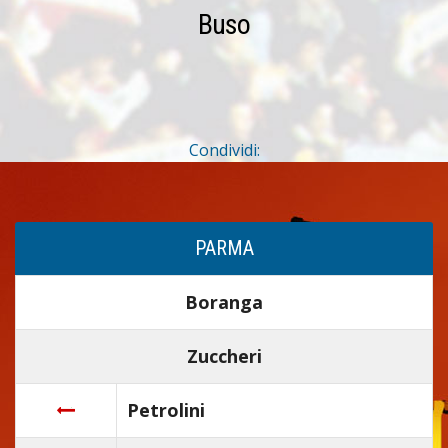
Buso
Condividi:
PARMA
Boranga
Zuccheri
Petrolini