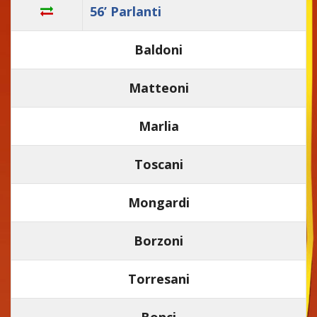
56’ Parlanti
Baldoni
Matteoni
Marlia
Toscani
Mongardi
Borzoni
Torresani