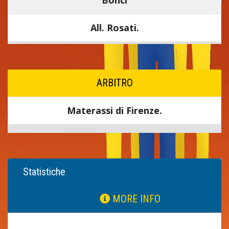
Bonci
All. Rosati.
ARBITRO
Materassi di Firenze.
Statistiche
MORE INFO