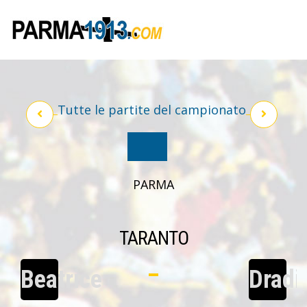
Tutte le partite del campionato
PARMA
TARANTO
Beatrice
Dradi