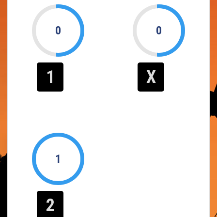
0
0
1
X
1
2