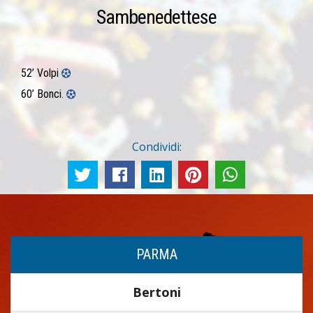
Sambenedettese
52’ Volpi
60’ Bonci.
Condividi:
PARMA
Bertoni