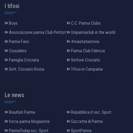
I tifosi
Boys
C.C. Parma Clubs
Associazione parma Club Petitot
Uniparmaclub in the world
Parma Fans
#maistatastoria
Crusaders
Parma Club Fidenza
Famiglia Crociata
Settore Crociato
Sett. Crociato Roma
Tifosi in Campania
Le news
Risultati Parma
Repubblica.it sez. Sport
forza-parma blogautore
Gazzetta di Parma
ParmaToday sez. Sport
SportParma