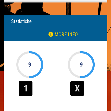
Statistiche
MORE INFO
9
9
1
X