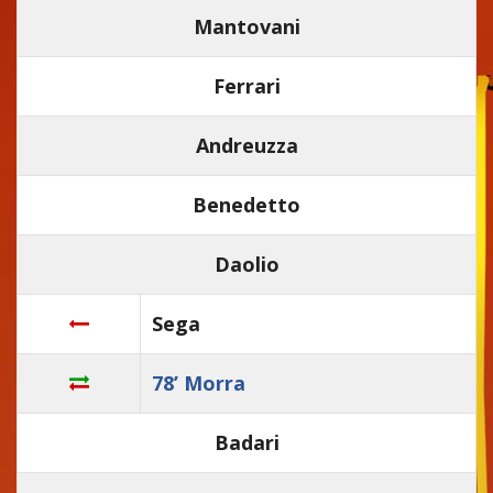
Mantovani
Ferrari
Andreuzza
Benedetto
Daolio
Sega
78’ Morra
Badari